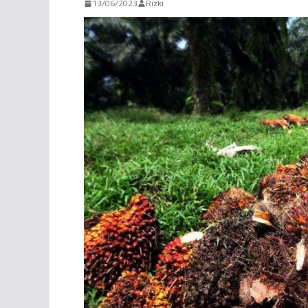
13/06/2023
Rizki