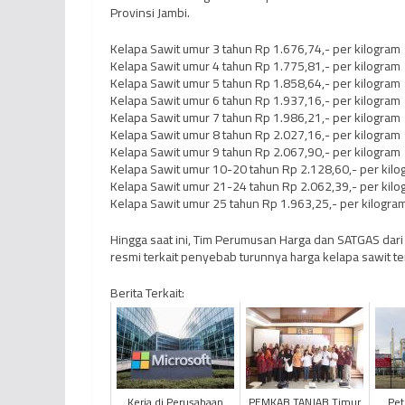
Provinsi Jambi.
Kelapa Sawit umur 3 tahun Rp 1.676,74,- per kilogram
Kelapa Sawit umur 4 tahun Rp 1.775,81,- per kilogram
Kelapa Sawit umur 5 tahun Rp 1.858,64,- per kilogram
Kelapa Sawit umur 6 tahun Rp 1.937,16,- per kilogram
Kelapa Sawit umur 7 tahun Rp 1.986,21,- per kilogram
Kelapa Sawit umur 8 tahun Rp 2.027,16,- per kilogram
Kelapa Sawit umur 9 tahun Rp 2.067,90,- per kilogram
Kelapa Sawit umur 10-20 tahun Rp 2.128,60,- per kilo
Kelapa Sawit umur 21-24 tahun Rp 2.062,39,- per kilo
Kelapa Sawit umur 25 tahun Rp 1.963,25,- per kilogra
Hingga saat ini, Tim Perumusan Harga dan SATGAS da
resmi terkait penyebab turunnya harga kelapa sawit ter
Berita Terkait:
Kerja di Perusahaan
PEMKAB TANJAB Timur
Pet