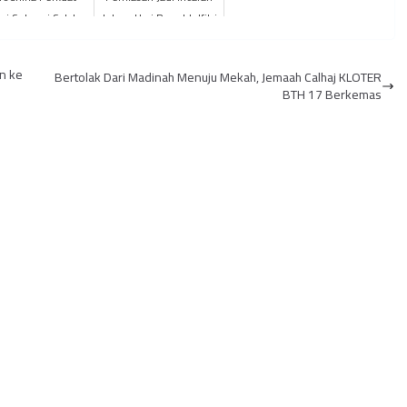
si Sebagai Salah
Jelang Hari Raya Idulfitri
tu Perusahaan
uksi Minyak dan
n ke
Bertolak Dari Madinah Menuju Mekah, Jemaah Calhaj KLOTER
Gas Terbe...
BTH 17 Berkemas