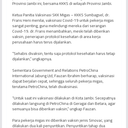
Provinsi Jambi ini, bersama KKKS di wilayah Provinsi Jambi.
Ketua Panitia Vaksinasi SKK Migas – KKKS Sumbagsel, dr.
Frans Heni menilai, vaksinasi Covid-19 untuk pekerja migas
sangat penting, guna melindungi mereka dari serangan
Covid-19. dr. Frans menambahkan, meski telah diberikan
vaksin, penerapan protokol kesehatan di area kerja
perusahaan harus terus dijalankan.
“Sehabis divaksin, tentu saja protokol kesehatan harus tetap
dijalankan,” ungkapnya.
Sementara Government and Relations PetroChina
International Jabung Ltd, Fauzan Ibrahim berharap, vaksinasi
dapat berjalan cepat, sehingga seluruh pekerja migas,
terutama PetroChina, telah divaksinasi.
“Untuk saat ini vaksinasi dilakukan di Kota Jambi. Secepatnya
dilakukan langsung di PetroChina di Geragai dan Betara, agar
semuanya bisa diberikan vaksin,” ungkap Fauzan.
Para pekerja migas ini diberikan vaksin jenis Sinovac, yang
dilakukan dua kali penyuntikan. Penyuntikan tahap dua