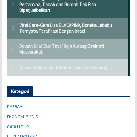
Kategori
DAERAH
EKONOMI BISNIS
GAYA HIDUP
HUKUM KRIMINAL