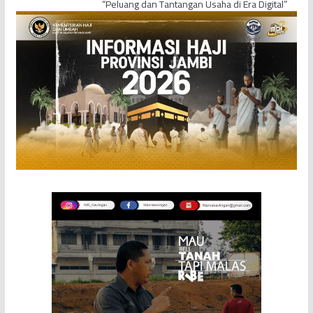
“Peluang dan Tantangan Usaha di Era Digital”