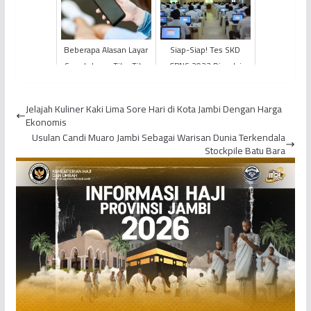
Beberapa Alasan Layar
Siap-Siap! Tes SKD
Smartphone Tiba-Tiba
CPNS 2023 Dimulai
Berkedip
Pada 9 November
Jelajah Kuliner Kaki Lima Sore Hari di Kota Jambi Dengan Harga
Ekonomis
Usulan Candi Muaro Jambi Sebagai Warisan Dunia Terkendala
Stockpile Batu Bara