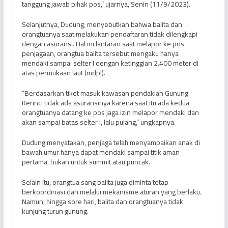
tanggung jawab pihak pos,” ujarnya, Senin (11/9/2023).
Selanjutnya, Dudung, menyebutkan bahwa balita dan
orangtuanya saat melakukan pendaftaran tidak dilengkapi
dengan asuransi. Hal ini lantaran saat melapor ke pos
penjagaan, orangtua balita tersebut mengaku hanya
mendaki sampai selter I dengan ketinggian 2.400 meter di
atas permukaan laut (mdpl).
“Berdasarkan tiket masuk kawasan pendakian Gunung
Kerinci tidak ada asuransinya karena saat itu ada kedua
orangtuanya datang ke pos jaga izin melapor mendaki dan
akan sampai batas selter I, lalu pulang,” ungkapnya.
Dudung menyatakan, penjaga telah menyampaikan anak di
bawah umur hanya dapat mendaki sampai titik aman
pertama, bukan untuk summit atau puncak.
Selain itu, orangtua sang balita juga diminta tetap
berkoordinasi dan melalui mekanisme aturan yang berlaku.
Namun, hingga sore hari, balita dan orangtuanya tidak
kunjung turun gunung.