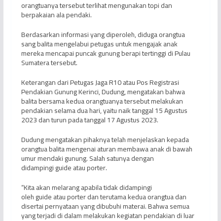
orangtuanya tersebut terlihat mengunakan topi dan
berpakaian ala pendaki.
Berdasarkan informasi yang diperoleh, diduga orangtua
sang balita mengelabui petugas untuk mengajak anak
mereka mencapai puncak gunung berapi tertinggi di Pulau
Sumatera tersebut.
Keterangan dari Petugas Jaga R10 atau Pos Registrasi
Pendakian Gunung Kerinci, Dudung, mengatakan bahwa
balita bersama kedua orangtuanya tersebut melakukan
pendakian selama dua hari, yaitu naik tanggal 15 Agustus
2023 dan turun pada tanggal 17 Agustus 2023.
Dudung mengatakan pihaknya telah menjelaskan kepada
orangtua balita mengenai aturan membawa anak di bawah
umur mendaki gunung. Salah satunya dengan
didampingi guide atau porter.
“Kita akan melarang apabila tidak didampingi
oleh guide atau porter dan terutama kedua orangtua dan
disertai pernyataan yang dibubuhi materai. Bahwa semua
yang terjadi di dalam melakukan kegiatan pendakian di luar