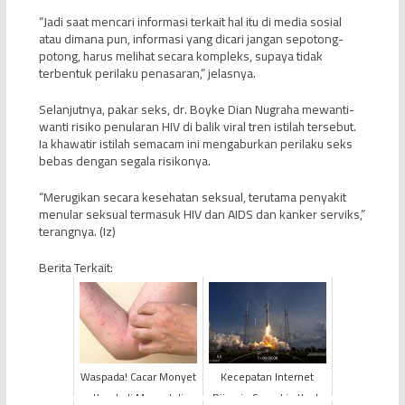
“Jadi saat mencari informasi terkait hal itu di media sosial
atau dimana pun, informasi yang dicari jangan sepotong-
potong, harus melihat secara kompleks, supaya tidak
terbentuk perilaku penasaran,” jelasnya.
Selanjutnya, pakar seks, dr. Boyke Dian Nugraha mewanti-
wanti risiko penularan HIV di balik viral tren istilah tersebut.
Ia khawatir istilah semacam ini mengaburkan perilaku seks
bebas dengan segala risikonya.
“Merugikan secara kesehatan seksual, terutama penyakit
menular seksual termasuk HIV dan AIDS dan kanker serviks,”
terangnya. (Iz)
Berita Terkait:
Waspada! Cacar Monyet
Kecepatan Internet
Kembali Muncul di
Dijamin Semakin Kuat,