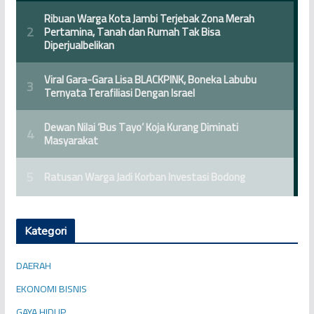
Kategori
DAERAH
EKONOMI BISNIS
GAYA HIDUP