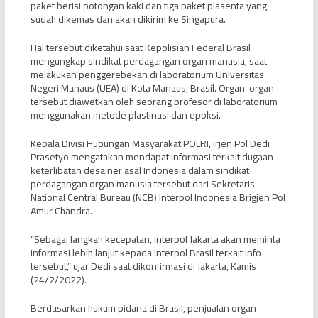
paket berisi potongan kaki dan tiga paket plasenta yang
sudah dikemas dan akan dikirim ke Singapura.
Hal tersebut diketahui saat Kepolisian Federal Brasil
mengungkap sindikat perdagangan organ manusia, saat
melakukan penggerebekan di laboratorium Universitas
Negeri Manaus (UEA) di Kota Manaus, Brasil. Organ-organ
tersebut diawetkan oleh seorang profesor di laboratorium
menggunakan metode plastinasi dan epoksi.
Kepala Divisi Hubungan Masyarakat POLRI, Irjen Pol Dedi
Prasetyo mengatakan mendapat informasi terkait dugaan
keterlibatan desainer asal Indonesia dalam sindikat
perdagangan organ manusia tersebut dari Sekretaris
National Central Bureau (NCB) Interpol Indonesia Brigjen Pol
Amur Chandra.
“Sebagai langkah kecepatan, Interpol Jakarta akan meminta
informasi lebih lanjut kepada Interpol Brasil terkait info
tersebut,” ujar Dedi saat dikonfirmasi di Jakarta, Kamis
(24/2/2022).
Berdasarkan hukum pidana di Brasil, penjualan organ