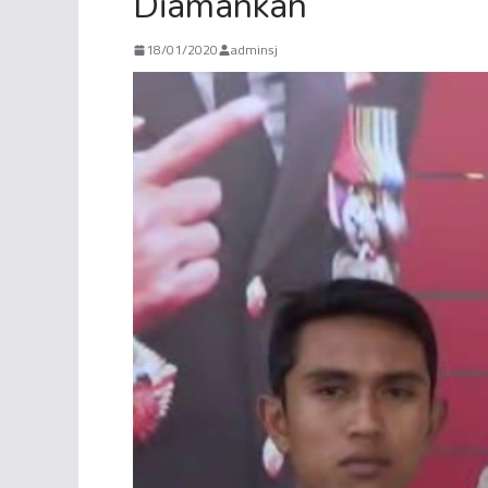
Diamankan
18/01/2020
adminsj