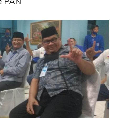
ke PAN