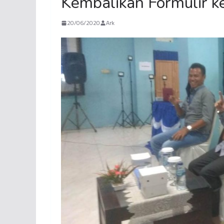
Kembalikan Formulir 
20/06/2020
Ark