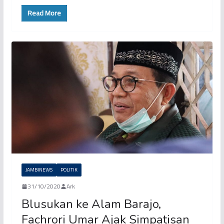
Read More
JAMBINEWS
POLITIK
31/10/2020
Ark
Blusukan ke Alam Barajo,
Fachrori Umar Ajak Simpatisan