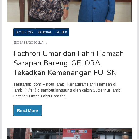
JAMBINEWS
NASIONAL
POLITIK
02/11/2020
Ark
Fachrori Umar dan Fahri Hamzah
Sarapan Bareng, GELORA
Tekadkan Kemenangan FU-SN
sekitarjabi.com – Kota Jambi, Kehadiran Fahri Hamzah di
Jambi (1/11) disambut langsung oleh calon Gubernur Jambi
Fachrori Umar. Fahri Hamzah
Read More