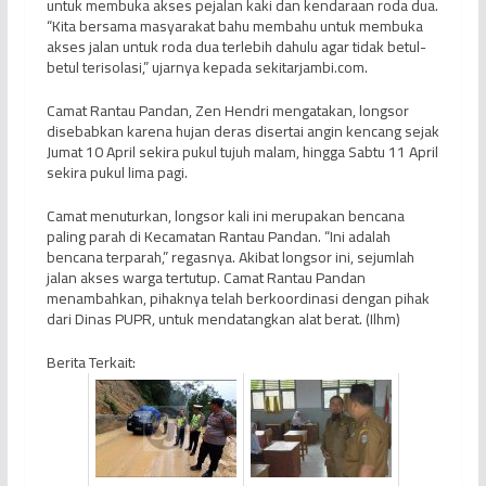
untuk membuka akses pejalan kaki dan kendaraan roda dua.
“Kita bersama masyarakat bahu membahu untuk membuka
akses jalan untuk roda dua terlebih dahulu agar tidak betul-
betul terisolasi,” ujarnya kepada sekitarjambi.com.
Camat Rantau Pandan, Zen Hendri mengatakan, longsor
disebabkan karena hujan deras disertai angin kencang sejak
Jumat 10 April sekira pukul tujuh malam, hingga Sabtu 11 April
sekira pukul lima pagi.
Camat menuturkan, longsor kali ini merupakan bencana
paling parah di Kecamatan Rantau Pandan. “Ini adalah
bencana terparah,” regasnya. Akibat longsor ini, sejumlah
jalan akses warga tertutup. Camat Rantau Pandan
menambahkan, pihaknya telah berkoordinasi dengan pihak
dari Dinas PUPR, untuk mendatangkan alat berat. (Ilhm)
Berita Terkait: