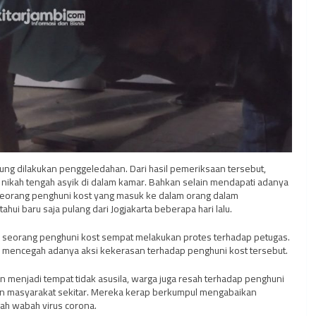
sung dilakukan penggeledahan. Dari hasil pemeriksaan tersebut,
nikah tengah asyik di dalam kamar. Bahkan selain mendapati adanya
 seorang penghuni kost yang masuk ke dalam orang dalam
hui baru saja pulang dari Jogjakarta beberapa hari lalu.
ah seorang penghuni kost sempat melakukan protes terhadap petugas.
uk mencegah adanya aksi kekerasan terhadap penghuni kost tersebut.
n menjadi tempat tidak asusila, warga juga resah terhadap penghuni
n masyarakat sekitar. Mereka kerap berkumpul mengabaikan
gah wabah virus corona.