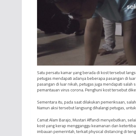
Satu persatu kamar yang berada di kost tersebut lang
petugas mendapati adanya beberapa pasangan di luar 
pasangan di luar nikah, petugas juga mendapati salah
pemantauan virus corona. Penghuni kost tersebut diketa
Sementara itu, pada saat dilakukan pemeriksaan, sal
Namun aksi tersebut langsung dihalangi petugas, unt
Camat Alam Barajo, Mustari Affandi menyebutkan, selai
kost yang kerap mengganggu keamanan dan ketertiba
imbauan pemerintah, terkait physical distancing di ten