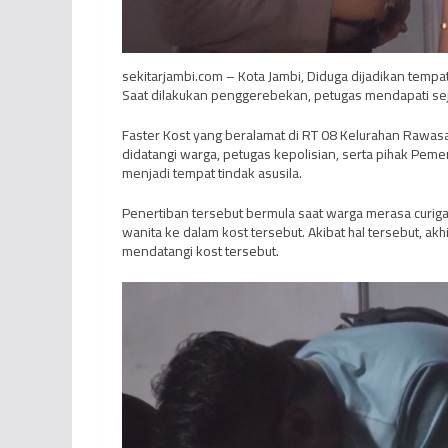
sekitarjambi.com – Kota Jambi, Diduga dijadikan temp
Saat dilakukan penggerebekan, petugas mendapati sej
Faster Kost yang beralamat di RT 08 Kelurahan Rawasar
didatangi warga, petugas kepolisian, serta pihak Pem
menjadi tempat tindak asusila.
Penertiban tersebut bermula saat warga merasa curig
wanita ke dalam kost tersebut. Akibat hal tersebut, 
mendatangi kost tersebut.