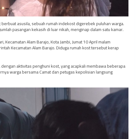
at berbuat asusila, sebuah rumah indekost digerebek puluhan warga.
umlah pasangan kekasih di luar nikah, menginap dalam satu kamar.
i, Kecamatan Alam Barajo, Kota Jambi, Jumat 10 April malam
erintah Kecamatan Alam Barajo. Diduga rumah kost tersebut kerap
a dengan aktivitas penghuni kost, yang acapkali membawa beberapa
akhirnya warga bersama Camat dan petugas kepolisian langsung