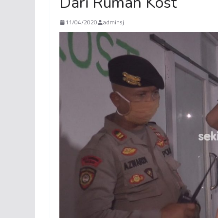
Dari Rumah Kost
11/04/2020
adminsj