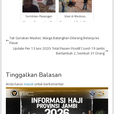
Sembilan Pasangan
Viral di Medsos,
Mesum Diamankan Dari
Pengemudi Truk Oleng
Sejumlah Hotel
Diciduk Polisi
Tak Gunakan Masker, Warga Batanghari Dilarang Belanja ke
Pasar
Update Per 13 Juni 2020: Total Pasien Positif Covid-19 Jambi
Bertambah 2, Sembuh 37 Orang
Tinggalkan Balasan
Anda harus
masuk
untuk berkomentar.