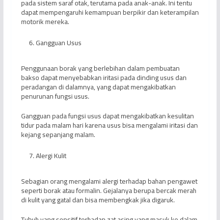
pada sistem saraf otak, terutama pada anak-anak. Ini tentu
dapat mempengaruhi kemampuan berpikir dan keterampilan
motorik mereka.
Gangguan Usus
Penggunaan borak yang berlebihan dalam pembuatan
bakso dapat menyebabkan iritasi pada dinding usus dan
peradangan di dalamnya, yang dapat mengakibatkan
penurunan fungsi usus.
Gangguan pada fungsi usus dapat mengakibatkan kesulitan
tidur pada malam hari karena usus bisa mengalami iritasi dan
kejang sepanjang malam.
Alergi Kulit
Sebagian orang mengalami alergi terhadap bahan pengawet
seperti borak atau formalin. Gejalanya berupa bercak merah
di kulit yang gatal dan bisa membengkak jika digaruk.
Tubuh yang sensitif terhadap zat asing yang masuk ke dalam