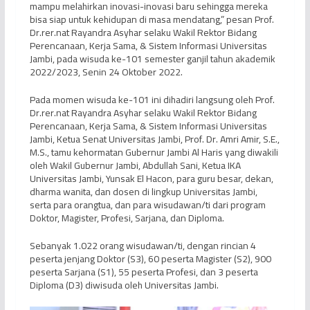
mampu melahirkan inovasi-inovasi baru sehingga mereka
bisa siap untuk kehidupan di masa mendatang,” pesan Prof.
Dr.rer.nat Rayandra Asyhar selaku Wakil Rektor Bidang
Perencanaan, Kerja Sama, & Sistem Informasi Universitas
Jambi, pada wisuda ke-101 semester ganjil tahun akademik
2022/2023, Senin 24 Oktober 2022.
Pada momen wisuda ke-101 ini dihadiri langsung oleh Prof.
Dr.rer.nat Rayandra Asyhar selaku Wakil Rektor Bidang
Perencanaan, Kerja Sama, & Sistem Informasi Universitas
Jambi, Ketua Senat Universitas Jambi, Prof. Dr. Amri Amir, S.E.,
M.S., tamu kehormatan Gubernur Jambi Al Haris yang diwakili
oleh Wakil Gubernur Jambi, Abdullah Sani, Ketua IKA
Universitas Jambi, Yunsak El Hacon, para guru besar, dekan,
dharma wanita, dan dosen di lingkup Universitas Jambi,
serta para orangtua, dan para wisudawan/ti dari program
Doktor, Magister, Profesi, Sarjana, dan Diploma.
Sebanyak 1.022 orang wisudawan/ti, dengan rincian 4
peserta jenjang Doktor (S3), 60 peserta Magister (S2), 900
peserta Sarjana (S1), 55 peserta Profesi, dan 3 peserta
Diploma (D3) diwisuda oleh Universitas Jambi.