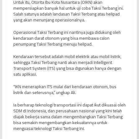
Untuk itu, Otorita Ibu Kota Nusantara (OIKN) akan
mempersiapkan banyak hal untuk uji coba Taksi Terbang ini.
Salah satunya adalah landasan Taksi Terbang atau helipad
yang akan menunjang operasionalnya.
Operasional Taksi Terbang ini nantinya juga didukung oleh
kendaraan darat otonom yang bisa membawa calon
penumpang Taksi Terbang menuju helipad.
Kendaraan tersebut adalah mobil elektrik atau mobil listrik,
sehingga Taksi Terbang nanti akan menjadi Intelligent
Transport System (ITS) yang bisa digunakan hanya dengan
satu aplikasi.
“IKN menerapkan ITS mulai dari kendaraan otonom, bus
listrik dan seterusnya,” ungkap Ali.
Ia berharap teknologi transportasi ini dapat ikut dikuasai oleh
SDM di Indonesia, dan perusahaan nasional yang kini telah
diajak bekerja sama dalam mengembangkan Taksi Terbang
bisa semakin mengembangkan kekuatannya untuk
menguasai teknologi Taksi Terbang ini.