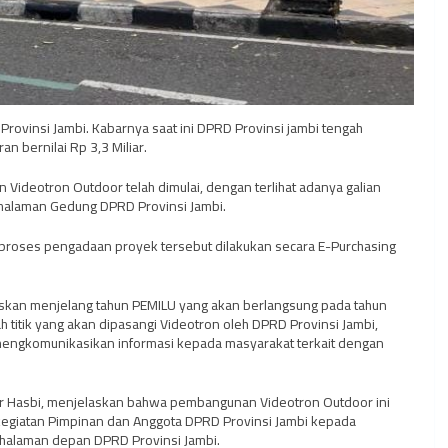
Provinsi Jambi. Kabarnya saat ini DPRD Provinsi jambi tengah
bernilai Rp 3,3 Miliar.
ideotron Outdoor telah dimulai, dengan terlihat adanya galian
 halaman Gedung DPRD Provinsi Jambi.
d. proses pengadaan proyek tersebut dilakukan secara E-Purchasing
askan menjelang tahun PEMILU yang akan berlangsung pada tahun
 titik yang akan dipasangi Videotron oleh DPRD Provinsi Jambi,
k mengkomunikasikan informasi kepada masyarakat terkait dengan
r Hasbi, menjelaskan bahwa pembangunan Videotron Outdoor ini
egiatan Pimpinan dan Anggota DPRD Provinsi Jambi kepada
i halaman depan DPRD Provinsi Jambi.