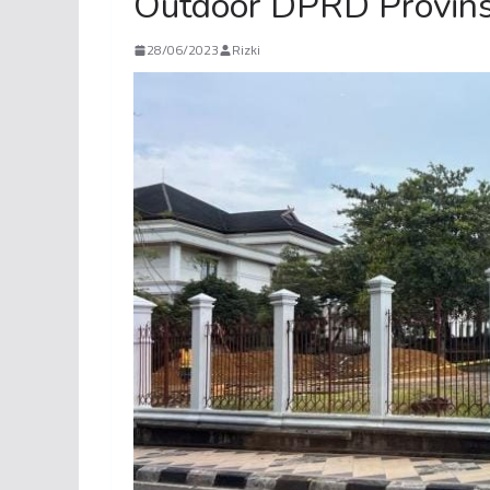
Outdoor DPRD Provinsi
28/06/2023
Rizki