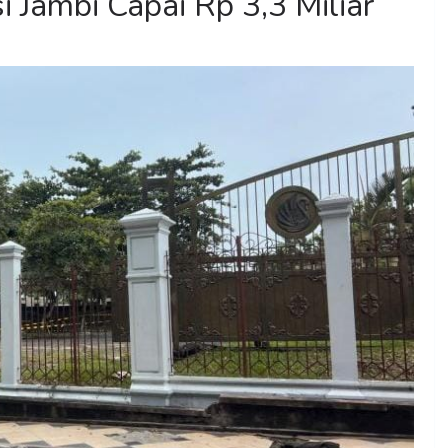
 Jambi Capai Rp 3,3 Miliar