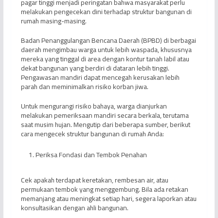
pagar tinggi menjadi peringatan bahwa masyarakat perlu
melakukan pengecekan dini terhadap struktur bangunan di
rumah masing-masing.
Badan Penanggulangan Bencana Daerah (BPBD) di berbagai
daerah mengimbau warga untuk lebih waspada, khususnya
mereka yang tinggal di area dengan kontur tanah labil atau
dekat bangunan yang berdiri di dataran lebih tinggi.
Pengawasan mandiri dapat mencegah kerusakan lebih
parah dan meminimalkan risiko korban jiwa.
Untuk mengurangi risiko bahaya, warga dianjurkan
melakukan pemeriksaan mandiri secara berkala, terutama
saat musim hujan. Mengutip dari beberapa sumber, berikut
cara mengecek struktur bangunan di rumah Anda:
Periksa Fondasi dan Tembok Penahan
Cek apakah terdapat keretakan, rembesan air, atau
permukaan tembok yang menggembung. Bila ada retakan
memanjang atau meningkat setiap hari, segera laporkan atau
konsultasikan dengan ahli bangunan.