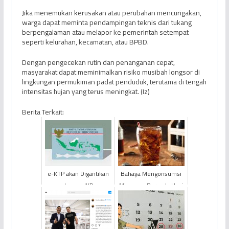
Jika menemukan kerusakan atau perubahan mencurigakan,
warga dapat meminta pendampingan teknis dari tukang
berpengalaman atau melapor ke pemerintah setempat
seperti kelurahan, kecamatan, atau BPBD.
Dengan pengecekan rutin dan penanganan cepat,
masyarakat dapat meminimalkan risiko musibah longsor di
lingkungan permukiman padat penduduk, terutama di tengah
intensitas hujan yang terus meningkat. (Iz)
Berita Terkait:
e-KTP akan Digantikan
Bahaya Mengonsumsi
dengan IKD
Minuman Bersoda Usai
Seharian Berpuasa