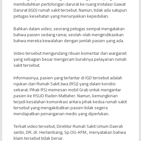
membutuhkan pertolongan darurat ke ruang Instalasi Gawat
Darurat (IGD) rumah sakit tersebut. Namun, tidak ada satupun
petugas kesehatan yang menunjukkan kepedulian.
Bahkan dalam video, seorang petugas sempat mengatakan
bahwa pasien sedang ramai, seolah-olah mengindikasikan
bahwa mereka kewalahan dengan jumlah pasien yang ada.
Video tersebut mengundang ribuan komentar dari warganet
yang sebagian besar mengecam buruknya pelayanan rumah
sakit tersebut.
Informasinya, pasien yang terlantar di IGD tersebut adalah
rujukan dari Rumah Sakit Jiwa (RSJ) yang dalam kondisi
sekarat. Pihak RSJ memesan mobil Grab untuk mengantar
pasien ke RSUD Raden Mattaher. Namun, kemungkinan
terjadi kesalahan komunikasi antara pihak kedua rumah sakit
tersebut yang mengakibatkan pasien tidak segera
mendapatkan penanganan medis yang diperlukan.
Terkait video tersebut, Direktur Rumah Sakit Umum Daerah
Jambi, DR. dr. Herlambang, Sp.OG-KFM., menyatakan bahwa
klaim tersebut tidak benar.