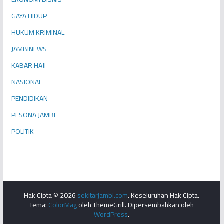
GAYA HIDUP
HUKUM KRIMINAL
JAMBINEWS
KABAR HAJI
NASIONAL
PENDIDIKAN
PESONA JAMBI
POLITIK
Hak Cipta © 2026
sekitarjambi.com
. Keseluruhan Hak Cipta.
Tema:
ColorMag
oleh ThemeGrill. Dipersembahkan oleh
WordPress
.