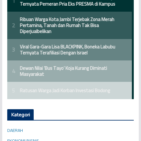
Kategori
DAERAH
EKONOMI BISNIS