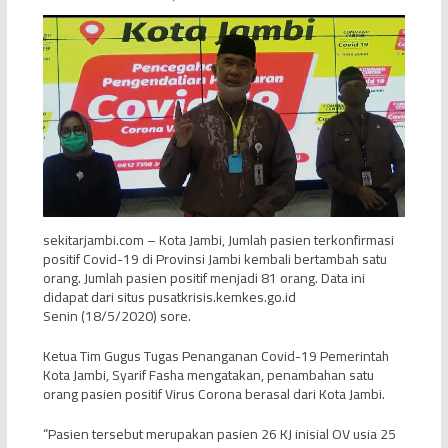
sekitarjambi.com – Kota Jambi, Jumlah pasien terkonfirmasi
positif Covid-19 di Provinsi Jambi kembali bertambah satu
orang. Jumlah pasien positif menjadi 81 orang. Data ini
didapat dari situs pusatkrisis.kemkes.go.id
Senin (18/5/2020) sore.
Ketua Tim Gugus Tugas Penanganan Covid-19 Pemerintah
Kota Jambi, Syarif Fasha mengatakan, penambahan satu
orang pasien positif Virus Corona berasal dari Kota Jambi.
“Pasien tersebut merupakan pasien 26 KJ inisial OV usia 25