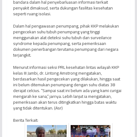
bandara dalam hal penyebarluasan informasi terkait
penyakit dimaksud, serta dukungan fasilitas kesehatan
seperti ruang isolasi.
Dalam hal pengawasan penumpang, pihak KKP melakukan
pengecekan suhu tubuh penumpang yang tinggi
menggunakan alat deteksi suhu tubuh dan surveilance
syndrome kepada penumpang, serta pemeriksaan
dokumen penerbangan terutama penumpang dari negara
terjangkit.
Menurut informasi seksi PRL kesehatan lintas wilayah KKP
kelas III Jambi, dr. Lintong Amstrong mengatakan,
berdasarkan hasil pengecekan yang dilakukan, hingga saat
ini belum ditemukan penumpang dengan suhu diatas 38
derajat celcius. “Sampai saat ini belum ada yang kami curigai
mengarah ke sana,” jarnya. Lebih lanjut ia mengatakan,
pemeriksaan akan terus ditingkatkan hingga batas waktu
yang tidak ditentukan. (Asr)
Berita Terkait: