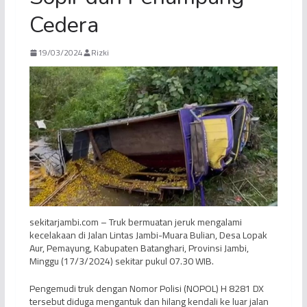
Cedera
19/03/2024
Rizki
sekitarjambi.com – Truk bermuatan jeruk mengalami
kecelakaan di Jalan Lintas Jambi-Muara Bulian, Desa Lopak
Aur, Pemayung, Kabupaten Batanghari, Provinsi Jambi,
Minggu (17/3/2024) sekitar pukul 07.30 WIB.
Pengemudi truk dengan Nomor Polisi (NOPOL) H 8281 DX
tersebut diduga mengantuk dan hilang kendali ke luar jalan