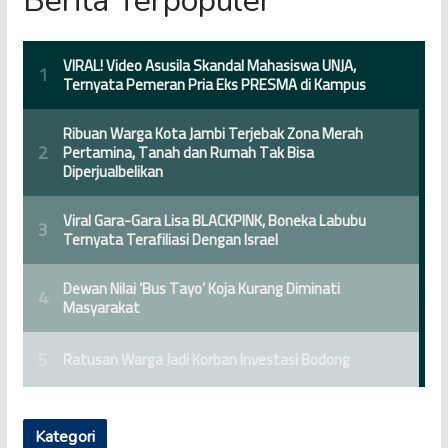
Berita Terpopuler
Kategori