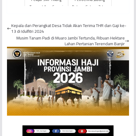
Terseret Arus Sungai
Dukung Gelaran Zabag
Batang Merangin
Bhayangkara Race 2021
Kepala dan Perangkat Desa Tidak Akan Terima THR dan Gaji ke-
13 di Idulfitri 2024
Musim Tanam Padi di Muaro Jambi Tertunda, Ribuan Hektare
Lahan Pertanian Terendam Banjir