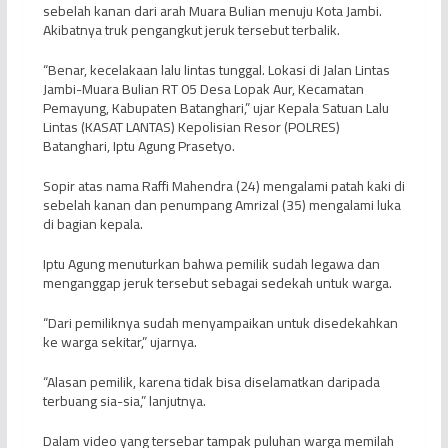
sebelah kanan dari arah Muara Bulian menuju Kota Jambi.
Akibatnya truk pengangkut jeruk tersebut terbalik.
“Benar, kecelakaan lalu lintas tunggal. Lokasi di Jalan Lintas
Jambi-Muara Bulian RT 05 Desa Lopak Aur, Kecamatan
Pemayung, Kabupaten Batanghari,” ujar Kepala Satuan Lalu
Lintas (KASAT LANTAS) Kepolisian Resor (POLRES)
Batanghari, Iptu Agung Prasetyo.
Sopir atas nama Raffi Mahendra (24) mengalami patah kaki di
sebelah kanan dan penumpang Amrizal (35) mengalami luka
di bagian kepala.
Iptu Agung menuturkan bahwa pemilik sudah legawa dan
menganggap jeruk tersebut sebagai sedekah untuk warga.
“Dari pemiliknya sudah menyampaikan untuk disedekahkan
ke warga sekitar,” ujarnya.
“Alasan pemilik, karena tidak bisa diselamatkan daripada
terbuang sia-sia,” lanjutnya.
Dalam video yang tersebar tampak puluhan warga memilah