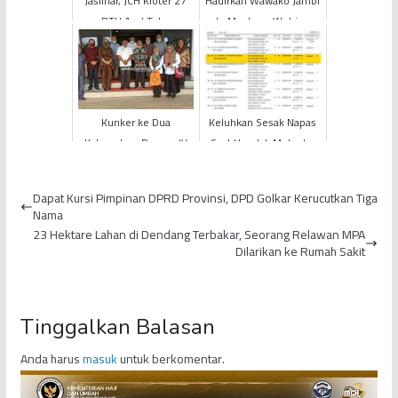
Jaslinar, JCH Kloter 27
Hadirkan Wawako Jambi
BTH Asal Tebo
dr. Maulana, Webinar
Meninggal Dunia
Literasi Digital Ulas Bijak
Berkomentar di...
Kunker ke Dua
Keluhkan Sesak Napas
Kabupaten, Pansus IV
Saat Hendak Melontar
DPRD Provinsi Jambi
Jumrah, Jemaah Haji
Temukan Hal ini
KLOTER BTH 24 Asal
Dapat Kursi Pimpinan DPRD Provinsi, DPD Golkar Kerucutkan Tiga
Kabu...
Nama
23 Hektare Lahan di Dendang Terbakar, Seorang Relawan MPA
Dilarikan ke Rumah Sakit
Tinggalkan Balasan
Anda harus
masuk
untuk berkomentar.