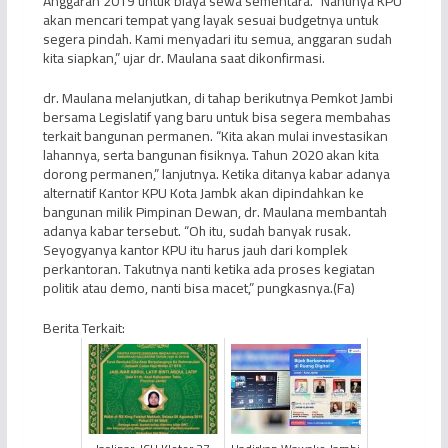
Anggaran 2019 untuk biaya sewa sementara. “Nantinya KPU
akan mencari tempat yang layak sesuai budgetnya untuk
segera pindah. Kami menyadari itu semua, anggaran sudah
kita siapkan,” ujar dr. Maulana saat dikonfirmasi.
dr. Maulana melanjutkan, di tahap berikutnya Pemkot Jambi
bersama Legislatif yang baru untuk bisa segera membahas
terkait bangunan permanen. “Kita akan mulai investasikan
lahannya, serta bangunan fisiknya. Tahun 2020 akan kita
dorong permanen,” lanjutnya. Ketika ditanya kabar adanya
alternatif Kantor KPU Kota Jambk akan dipindahkan ke
bangunan milik Pimpinan Dewan, dr. Maulana membantah
adanya kabar tersebut. “Oh itu, sudah banyak rusak.
Seyogyanya kantor KPU itu harus jauh dari komplek
perkantoran. Takutnya nanti ketika ada proses kegiatan
politik atau demo, nanti bisa macet,” pungkasnya.(Fa)
Berita Terkait: