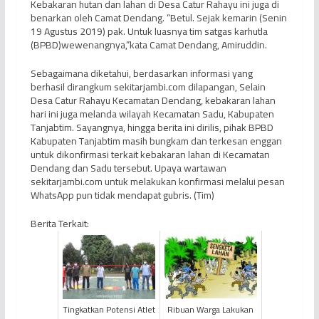
Kebakaran hutan dan lahan di Desa Catur Rahayu ini juga di
benarkan oleh Camat Dendang. “Betul. Sejak kemarin (Senin
19 Agustus 2019) pak. Untuk luasnya tim satgas karhutla
(BPBD)wewenangnya,”kata Camat Dendang, Amiruddin.
Sebagaimana diketahui, berdasarkan informasi yang
berhasil dirangkum sekitarjambi.com dilapangan, Selain
Desa Catur Rahayu Kecamatan Dendang, kebakaran lahan
hari ini juga melanda wilayah Kecamatan Sadu, Kabupaten
Tanjabtim. Sayangnya, hingga berita ini dirilis, pihak BPBD
Kabupaten Tanjabtim masih bungkam dan terkesan enggan
untuk dikonfirmasi terkait kebakaran lahan di Kecamatan
Dendang dan Sadu tersebut. Upaya wartawan
sekitarjambi.com untuk melakukan konfirmasi melalui pesan
WhatsApp pun tidak mendapat gubris. (Tim)
Berita Terkait:
Tingkatkan Potensi Atlet
Ribuan Warga Lakukan