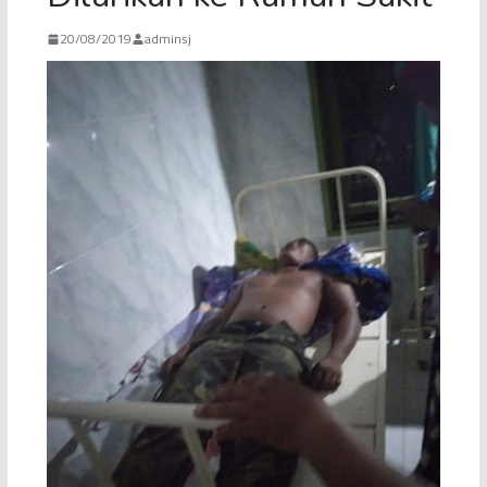
20/08/2019
adminsj