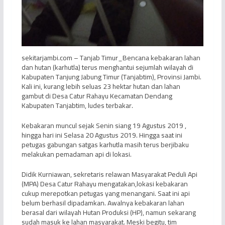
sekitarjambi.com – Tanjab Timur_Bencana kebakaran lahan
dan hutan (karhutla) terus menghantui sejumlah wilayah di
Kabupaten Tanjung Jabung Timur (Tanjabtim), Provinsi Jambi.
Kali ini, kurang lebih seluas 23 hektar hutan dan lahan
gambut di Desa Catur Rahayu Kecamatan Dendang
Kabupaten Tanjabtim, ludes terbakar.
Kebakaran muncul sejak Senin siang 19 Agustus 2019 ,
hingga hari ini Selasa 20 Agustus 2019. Hingga saat ini
petugas gabungan satgas karhutla masih terus berjibaku
melakukan pemadaman api di lokasi.
Didik Kurniawan, sekretaris relawan Masyarakat Peduli Api
(MPA) Desa Catur Rahayu mengatakan,lokasi kebakaran
cukup merepotkan petugas yang menangani. Saat ini api
belum berhasil dipadamkan. Awalnya kebakaran lahan
berasal dari wilayah Hutan Produksi (HP), namun sekarang
sudah masuk ke lahan masyarakat. Meski begitu, tim