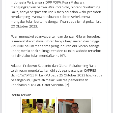
Indonesia Perjuangan (DPP PDIP), Puan Maharani,
mengungkapkan bahwa Wali Kota Solo, Gibran Rakabuming
Raka, hanya berpamitan untuk menjadi calon wakil presiden
pendamping Prabowo Subianto. Gibran sebelumnya
mengakui telah bertemu dengan Puan pada Jumat pekan lalu,
20 Oktober 2023.
Puan mengakui adanya pertemuan dengan Gibran tersebut.
Ia menyatakan bahwa Gibran hanya berpamitan dan hingga
kini PDIP belum menerima pengunduran diri Gibran sebagai
kader, meski anak sulung Presiden RI Joko Widodo tersebut
kini diketahui telah mendaftar ke KPU.
Adapun Prabowo Subianto dan Gibran Rakabuming Raka
telah resmi mendaftarkan diri sebagai pasangan CAPRES
dan CAWAPRES RI ke KPU pada 25 Oktober 2023 lalu. Kedua
pasangan ini juga telah melakukan tes pemeriksaan
kesehatan di RSPAD Gatot Subroto. (Iz)
Berita Terkait: