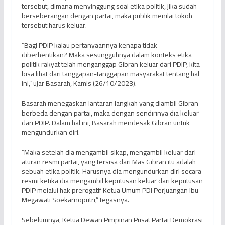
tersebut, dimana menyinggung soal etika politik, jika sudah
berseberangan dengan partai, maka publik menilai tokoh
tersebut harus keluar.
“Bagi PDIP kalau pertanyaannya kenapa tidak
diberhentikan? Maka sesungguhnya dalam konteks etika
politik rakyat telah menganggap Gibran keluar dari PDIP, kita
bisa lihat dari tanggapan-tanggapan masyarakat tentang hal
ini,” ujar Basarah, Kamis (26/10/2023).
Basarah menegaskan lantaran langkah yang diambil Gibran
berbeda dengan partai, maka dengan sendirinya dia keluar
dari PDIP. Dalam hal ini, Basarah mendesak Gibran untuk
mengundurkan diri.
“Maka setelah dia mengambil sikap, mengambil keluar dari
aturan resmi partai, yang tersisa dari Mas Gibran itu adalah
sebuah etika politik. Harusnya dia mengundurkan diri secara
resmi ketika dia mengambil keputusan keluar dari keputusan
PDIP melalui hak prerogatif Ketua Umum PDI Perjuangan Ibu
Megawati Soekarnoputri,” tegasnya.
Sebelumnya, Ketua Dewan Pimpinan Pusat Partai Demokrasi