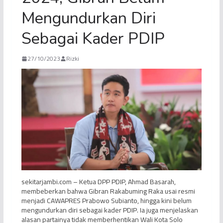
Mengundurkan Diri
Sebagai Kader PDIP
27/10/2023
Rizki
sekitarjambi.com – Ketua DPP PDIP, Ahmad Basarah,
membeberkan bahwa Gibran Rakabuming Raka usai resmi
menjadi CAWAPRES Prabowo Subianto, hingga kini belum
mengundurkan diri sebagai kader PDIP. Ia juga menjelaskan
alasan partainya tidak memberhentikan Wali Kota Solo