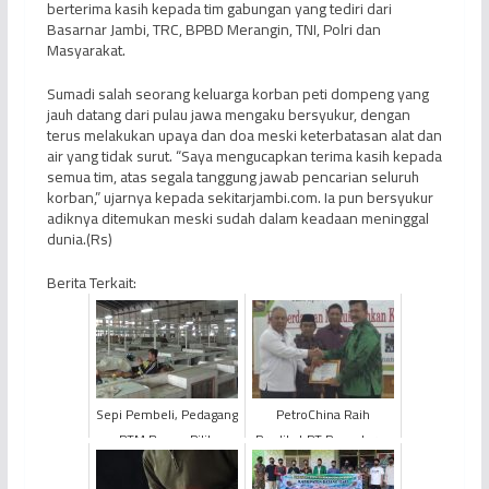
berterima kasih kepada tim gabungan yang tediri dari
Basarnar Jambi, TRC, BPBD Merangin, TNI, Polri dan
Masyarakat.
Sumadi salah seorang keluarga korban peti dompeng yang
jauh datang dari pulau jawa mengaku bersyukur, dengan
terus melakukan upaya dan doa meski keterbatasan alat dan
air yang tidak surut. “Saya mengucapkan terima kasih kepada
semua tim, atas segala tanggung jawab pencarian seluruh
korban,” ujarnya kepada sekitarjambi.com. Ia pun bersyukur
adiknya ditemukan meski sudah dalam keadaan meninggal
dunia.(Rs)
Berita Terkait:
Sepi Pembeli, Pedagang
PetroChina Raih
PTM Bungo Pilih
Predikat PT Penyaluran
Tinggalkan Lapak
Dana CSR Terbesar