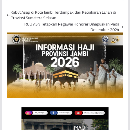
19 Jambi Menjadi 45
Membawa Senjata
Orang
Tajam
Kabut Asap di Kota Jambi Terdampak dari Kebakaran Lahan di
Provinsi Sumatera Selatan
RUU ASN Tetapkan Pegawai Honorer Dihapuskan Pada
Desember 2024