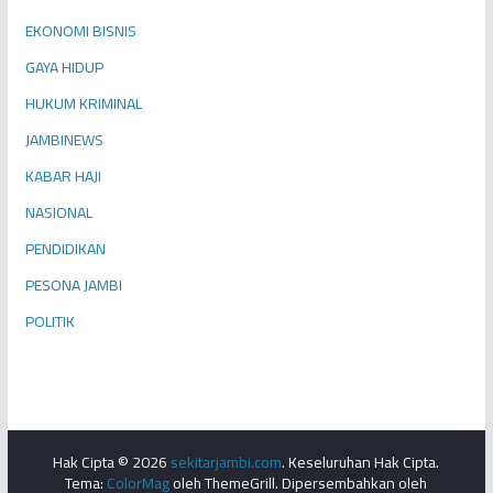
EKONOMI BISNIS
GAYA HIDUP
HUKUM KRIMINAL
JAMBINEWS
KABAR HAJI
NASIONAL
PENDIDIKAN
PESONA JAMBI
POLITIK
Hak Cipta © 2026
sekitarjambi.com
. Keseluruhan Hak Cipta.
Tema:
ColorMag
oleh ThemeGrill. Dipersembahkan oleh