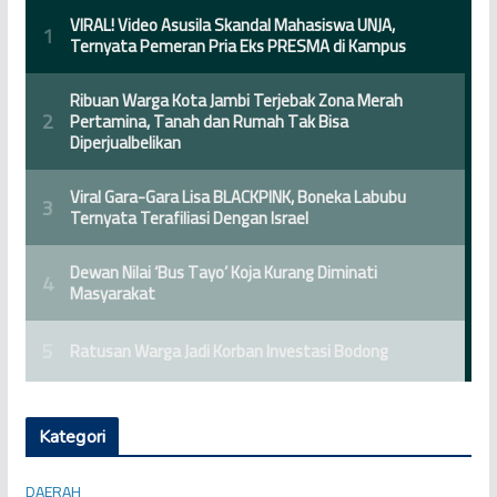
Kategori
DAERAH