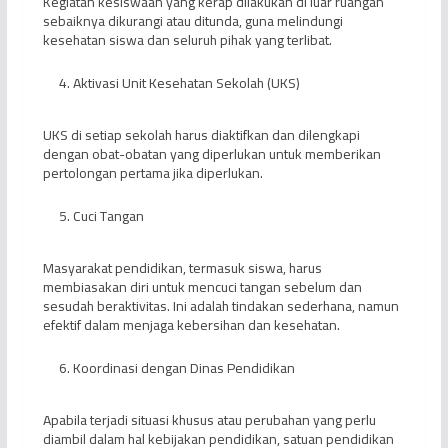
Kegiatan kesiswaan yang kerap dilakukan di luar ruangan
sebaiknya dikurangi atau ditunda, guna melindungi
kesehatan siswa dan seluruh pihak yang terlibat.
Aktivasi Unit Kesehatan Sekolah (UKS)
UKS di setiap sekolah harus diaktifkan dan dilengkapi
dengan obat-obatan yang diperlukan untuk memberikan
pertolongan pertama jika diperlukan.
Cuci Tangan
Masyarakat pendidikan, termasuk siswa, harus
membiasakan diri untuk mencuci tangan sebelum dan
sesudah beraktivitas. Ini adalah tindakan sederhana, namun
efektif dalam menjaga kebersihan dan kesehatan.
Koordinasi dengan Dinas Pendidikan
Apabila terjadi situasi khusus atau perubahan yang perlu
diambil dalam hal kebijakan pendidikan, satuan pendidikan