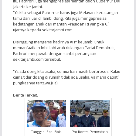
itu, Fachrori juga mengapresiasi mantan calon Gubernur DKI
Jakarta ke Jambi.
“Ya kita sebagai Gubernur harus juga Melayani kedatangan
tamu dari luar di Jambi dong. Kita juga mengapresiasi
kedatangan anak dari mantan Presiden RI yang ke 6,”
ujarnya kepada sekitarjambi.com.
Disinggung mengenai hadirnya AHY ke Jambi untuk
memanfaatkan lobi-lobi arah dukungan Partai Demokrat,
Fachrori menjawab dengan santai pertanyaan
sekitarjambi.com tersebut.
“Ya ada dong kita usaha, semua kan masih berproses. Kalau
cuma tidur doang di rumah tidak ada usaha, ya mana dapat,”
pungkasnya tertawa.(Fa)
Berita Terkait:
Tanggapi Soal Bola
Pro Kontra Pernyataan