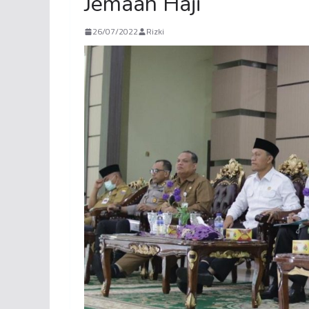
Jemaah Haji
26/07/2022
Rizki