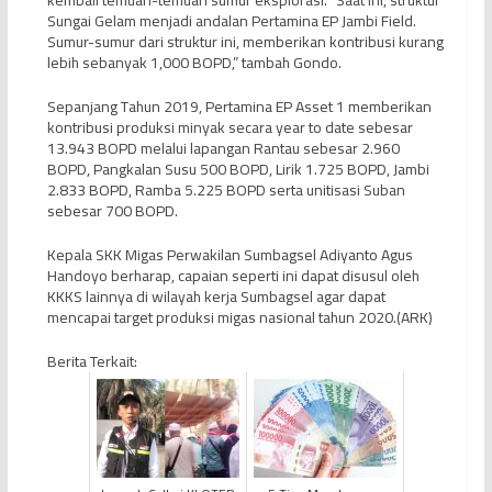
Sungai Gelam menjadi andalan Pertamina EP Jambi Field.
Sumur-sumur dari struktur ini, memberikan kontribusi kurang
lebih sebanyak 1,000 BOPD,” tambah Gondo.
Sepanjang Tahun 2019, Pertamina EP Asset 1 memberikan
kontribusi produksi minyak secara year to date sebesar
13.943 BOPD melalui lapangan Rantau sebesar 2.960
BOPD, Pangkalan Susu 500 BOPD, Lirik 1.725 BOPD, Jambi
2.833 BOPD, Ramba 5.225 BOPD serta unitisasi Suban
sebesar 700 BOPD.
Kepala SKK Migas Perwakilan Sumbagsel Adiyanto Agus
Handoyo berharap, capaian seperti ini dapat disusul oleh
KKKS lainnya di wilayah kerja Sumbagsel agar dapat
mencapai target produksi migas nasional tahun 2020.(ARK)
Berita Terkait: