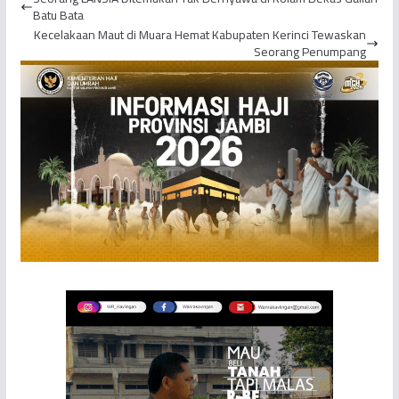
Haji 2024
Batu Bata
Kecelakaan Maut di Muara Hemat Kabupaten Kerinci Tewaskan
Seorang Penumpang