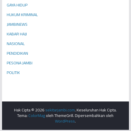
GAYA HIDUP
HUKUM KRIMINAL
JAMBINEWS
KABAR HAJI
NASIONAL
PENDIDIKAN
PESONA JAMBI
POLITIK
Hak Cipta © 2026
sekitarjambi.com
. Keseluruhan Hak Cipta.
Tema:
ColorMag
oleh ThemeGrill. Dipersembahkan oleh
WordPress
.