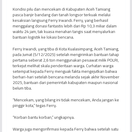
Kondisi pilu dan mencekam di Kabupaten Aceh Tamiang
pasca banjir bandang dan tanah longsor terkuak melalui
kesaksian langsung Ferry Irwandi. Ferry, yang berhasil
menggalang donasi fantastis lebih dari Rp 10,3 miliar dalam
waktu 24 jam, tak kuasa menahan tangis saat menyalurkan
bantuan logistik ke lokasi bencana.
Ferry Irwandi, yang tiba di Kota Kualasimpang, Aceh Tamiang,
pada Jumat (5/12/2025) setelah mengirimkan bantuan tahap
pertama seberat 2,6 ton menggunakan pesawat milik POLRI,
terkejut melihat skala penderitaan warga. Curhatan warga
setempat kepada Ferry menguak fakta mengejutkan bahwa
berhari-hari setelah bencana melanda sejak akhir November
2025, bantuan dari pemerintah kabupaten maupun nasional
belum tiba.
“Mencekam, yang bilang ini tidak mencekam, Anda jangan ke
pinggir kota,” tegas Ferry.
“Korban bantu korban,” ungkapnya.
Warga juga mengonfirmasi kepada Ferry bahwa setelah satu