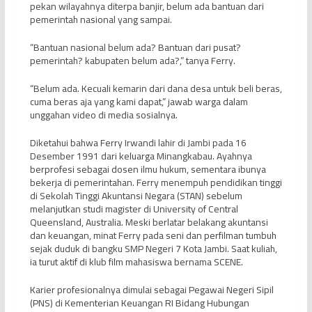
pekan wilayahnya diterpa banjir, belum ada bantuan dari
pemerintah nasional yang sampai.
“Bantuan nasional belum ada? Bantuan dari pusat?
pemerintah? kabupaten belum ada?,” tanya Ferry.
“Belum ada. Kecuali kemarin dari dana desa untuk beli beras,
cuma beras aja yang kami dapat,” jawab warga dalam
unggahan video di media sosialnya.
Diketahui bahwa Ferry Irwandi lahir di Jambi pada 16
Desember 1991 dari keluarga Minangkabau. Ayahnya
berprofesi sebagai dosen ilmu hukum, sementara ibunya
bekerja di pemerintahan. Ferry menempuh pendidikan tinggi
di Sekolah Tinggi Akuntansi Negara (STAN) sebelum
melanjutkan studi magister di University of Central
Queensland, Australia. Meski berlatar belakang akuntansi
dan keuangan, minat Ferry pada seni dan perfilman tumbuh
sejak duduk di bangku SMP Negeri 7 Kota Jambi. Saat kuliah,
ia turut aktif di klub film mahasiswa bernama SCENE.
Karier profesionalnya dimulai sebagai Pegawai Negeri Sipil
(PNS) di Kementerian Keuangan RI Bidang Hubungan