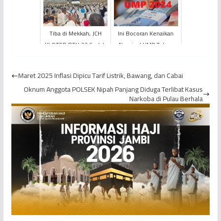
Tiba di Mekkah, JCH
Ini Bocoran Kenaikan
KLOTER BTH 22 Sudah
Nominal UMP Tahun
Laksanakan Umrah
2024 di Provinsi Jambi
Wajib
Maret 2025 Inflasi Dipicu Tarif Listrik, Bawang, dan Cabai
Oknum Anggota POLSEK Nipah Panjang Diduga Terlibat Kasus
Narkoba di Pulau Berhala