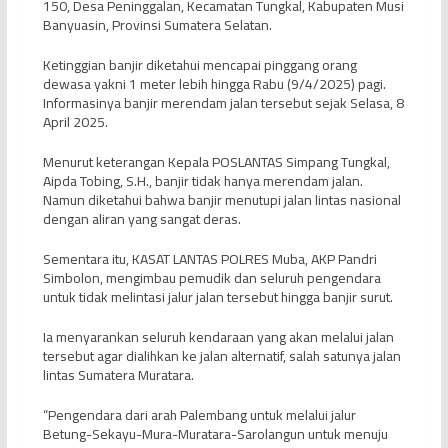
150, Desa Peninggalan, Kecamatan Tungkal, Kabupaten Musi
Banyuasin, Provinsi Sumatera Selatan.
Ketinggian banjir diketahui mencapai pinggang orang
dewasa yakni 1 meter lebih hingga Rabu (9/4/2025) pagi.
Informasinya banjir merendam jalan tersebut sejak Selasa, 8
April 2025.
Menurut keterangan Kepala POSLANTAS Simpang Tungkal,
Aipda Tobing, S.H., banjir tidak hanya merendam jalan.
Namun diketahui bahwa banjir menutupi jalan lintas nasional
dengan aliran yang sangat deras.
Sementara itu, KASAT LANTAS POLRES Muba, AKP Pandri
Simbolon, mengimbau pemudik dan seluruh pengendara
untuk tidak melintasi jalur jalan tersebut hingga banjir surut.
Ia menyarankan seluruh kendaraan yang akan melalui jalan
tersebut agar dialihkan ke jalan alternatif, salah satunya jalan
lintas Sumatera Muratara.
“Pengendara dari arah Palembang untuk melalui jalur
Betung-Sekayu-Mura-Muratara-Sarolangun untuk menuju