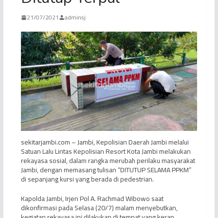
21/07/2021
adminsj
sekitarjambi.com – Jambi, Kepolisian Daerah Jambi melalui
Satuan Lalu Lintas Kepolisian Resort Kota Jambi melakukan
rekayasa sosial, dalam rangka merubah perilaku masyarakat
Jambi, dengan memasang tulisan “DITUTUP SELAMA PPKM”
di sepanjang kursi yang berada di pedestrian.
Kapolda Jambi, Irjen Pol A. Rachmad Wibowo saat
dikonfirmasi pada Selasa (20/7) malam menyebutkan,
kegiatan rekayasa ini dilakukan di tempat yang kerap