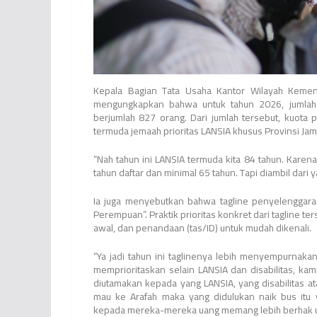
Kepala Bagian Tata Usaha Kantor Wilayah Kemente
mengungkapkan bahwa untuk tahun 2026, jumlah 
berjumlah 827 orang. Dari jumlah tersebut, kuota
termuda jemaah prioritas LANSIA khusus Provinsi Jam
“Nah tahun ini LANSIA termuda kita 84 tahun. Karen
tahun daftar dan minimal 65 tahun. Tapi diambil dari 
Ia juga menyebutkan bahwa tagline penyelenggaraa
Perempuan”. Praktik prioritas konkret dari tagline 
awal, dan penandaan (tas/ID) untuk mudah dikenali.
“Ya jadi tahun ini taglinenya lebih menyempurnaka
memprioritaskan selain LANSIA dan disabilitas, kam
diutamakan kepada yang LANSIA, yang disabilitas a
mau ke Arafah maka yang didulukan naik bus itu 
kepada mereka-mereka uang memang lebih berhak unt