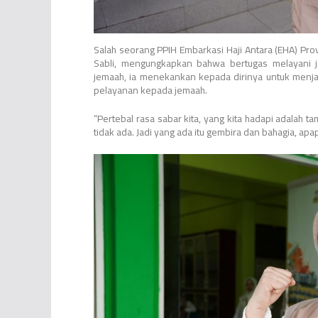
Salah seorang PPIH Embarkasi Haji Antara (EHA) Pr
Sabli, mengungkapkan bahwa bertugas melayani 
jemaah, ia menekankan kepada dirinya untuk menj
pelayanan kepada jemaah.
“Pertebal rasa sabar kita, yang kita hadapi adalah tam
tidak ada. Jadi yang ada itu gembira dan bahagia, apap