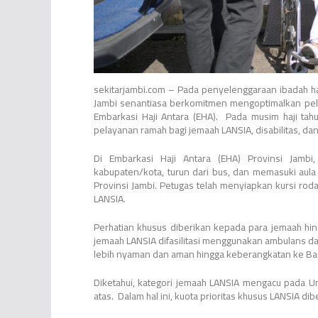
sekitarjambi.com – Pada penyelenggaraan ibadah haj
Jambi senantiasa berkomitmen mengoptimalkan pela
Embarkasi Haji Antara (EHA). Pada musim haji ta
pelayanan ramah bagi jemaah LANSIA, disabilitas, d
Di Embarkasi Haji Antara (EHA) Provinsi Jambi
kabupaten/kota, turun dari bus, dan memasuki aul
Provinsi Jambi. Petugas telah menyiapkan kursi ro
LANSIA.
Perhatian khusus diberikan kepada para jemaah h
jemaah LANSIA difasilitasi menggunakan ambulans d
lebih nyaman dan aman hingga keberangkatan ke Ba
Diketahui, kategori jemaah LANSIA mengacu pada 
atas. Dalam hal ini, kuota prioritas khusus LANSIA dib