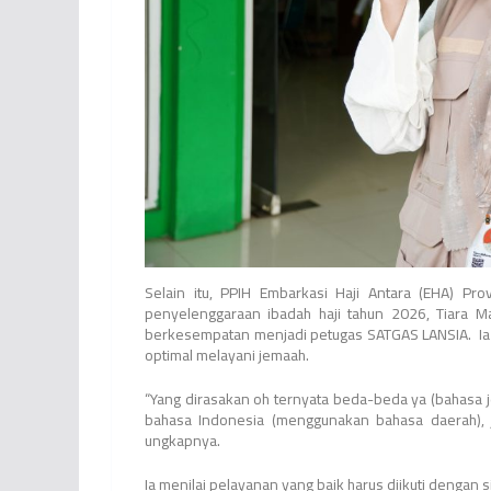
Selain itu, PPIH Embarkasi Haji Antara (EHA) Pr
penyelenggaraan ibadah haji tahun 2026, Tiara M
berkesempatan menjadi petugas SATGAS LANSIA. Ia 
optimal melayani jemaah.
“Yang dirasakan oh ternyata beda-beda ya (bahasa 
bahasa Indonesia (menggunakan bahasa daerah), j
ungkapnya.
Ia menilai pelayanan yang baik harus diikuti deng