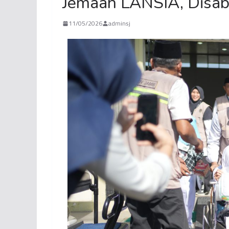
Jemaah LANSIA, Disabi
11/05/2026
adminsj