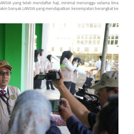
LANSIA yang telah mendaftar haji, minimal menunggu selama lima
 semakin banyak LANSIA yang mendapatkan kesempatan berangkat ke