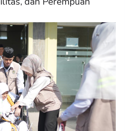
litas, dan Perempuan