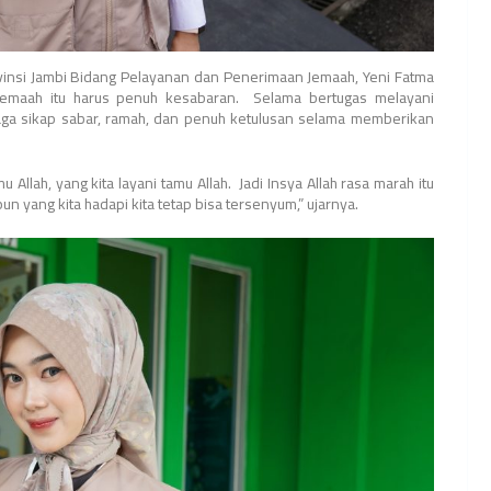
ovinsi Jambi Bidang Pelayanan dan Penerimaan Jemaah, Yeni Fatma
jemaah itu harus penuh kesabaran. Selama bertugas melayani
aga sikap sabar, ramah, dan penuh ketulusan selama memberikan
u Allah, yang kita layani tamu Allah. Jadi Insya Allah rasa marah itu
un yang kita hadapi kita tetap bisa tersenyum,” ujarnya.