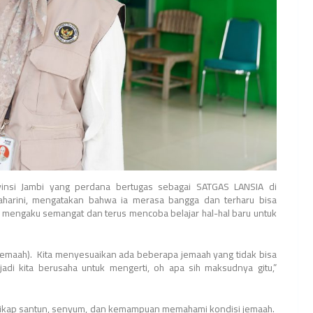
ovinsi Jambi yang perdana bertugas sebagai SATGAS LANSIA di
aharini, mengatakan bahwa ia merasa bangga dan terharu bisa
mengaku semangat dan terus mencoba belajar hal-hal baru untuk
jemaah). Kita menyesuaikan ada beberapa jemaah yang tidak bisa
adi kita berusaha untuk mengerti, oh apa sih maksudnya gitu,”
an sikap santun, senyum, dan kemampuan memahami kondisi jemaah.