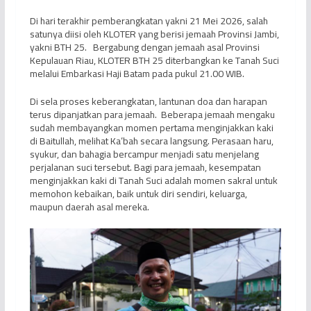
Di hari terakhir pemberangkatan yakni 21 Mei 2026, salah
satunya diisi oleh KLOTER yang berisi jemaah Provinsi Jambi,
yakni BTH 25. Bergabung dengan jemaah asal Provinsi
Kepulauan Riau, KLOTER BTH 25 diterbangkan ke Tanah Suci
melalui Embarkasi Haji Batam pada pukul 21.00 WIB.
Di sela proses keberangkatan, lantunan doa dan harapan
terus dipanjatkan para jemaah. Beberapa jemaah mengaku
sudah membayangkan momen pertama menginjakkan kaki
di Baitullah, melihat Ka’bah secara langsung. Perasaan haru,
syukur, dan bahagia bercampur menjadi satu menjelang
perjalanan suci tersebut. Bagi para jemaah, kesempatan
menginjakkan kaki di Tanah Suci adalah momen sakral untuk
memohon kebaikan, baik untuk diri sendiri, keluarga,
maupun daerah asal mereka.