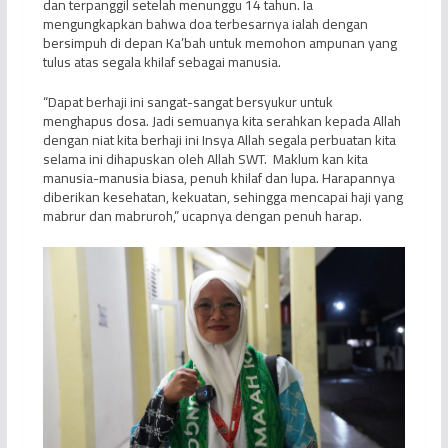
dan terpanggil setelah menunggu 14 tahun. Ia
mengungkapkan bahwa doa terbesarnya ialah dengan
bersimpuh di depan Ka’bah untuk memohon ampunan yang
tulus atas segala khilaf sebagai manusia.
“Dapat berhaji ini sangat-sangat bersyukur untuk
menghapus dosa. Jadi semuanya kita serahkan kepada Allah
dengan niat kita berhaji ini Insya Allah segala perbuatan kita
selama ini dihapuskan oleh Allah SWT. Maklum kan kita
manusia-manusia biasa, penuh khilaf dan lupa. Harapannya
diberikan kesehatan, kekuatan, sehingga mencapai haji yang
mabrur dan mabruroh,” ucapnya dengan penuh harap.