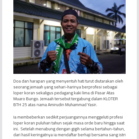
Doa dan harapan yang menyentuh hati turut diutarakan oleh
seorang jemaah yang sehari-harinya berprofesi sebagai
loper koran sekaligus pedagang kaki lima di Pasar Atas
Muaro Bungo. Jemaah tersebut tergabung dalam KLOTER
BTH 25 atas nama Amirudin Muhammad Yasir.
Ia membeberkan sedikit perjuangannya menggeluti profesi
loper koran puluhan tahun sejak masa orde baru hingga saat
ini. Setelah menabung dengan gigih selama bertahun-tahun,
dari hasil keringatnya ia mendaftar berhaji bersama sang istri