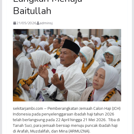
Baitullah
21/05/2026
adminsj
sekitarjambi.com – Pemberangkatan Jemaah Calon Haji (JCH)
Indonesia pada penyelenggaraan ibadah haji tahun 2026
telah berlangsung pada 22 April hingga 21 Mei 2026. Tiba di
Tanah Suci, para jemaah bersiap menuju puncak ibadah haji
di Arafah, Muzdalifah, dan Mina (ARMUZNA).