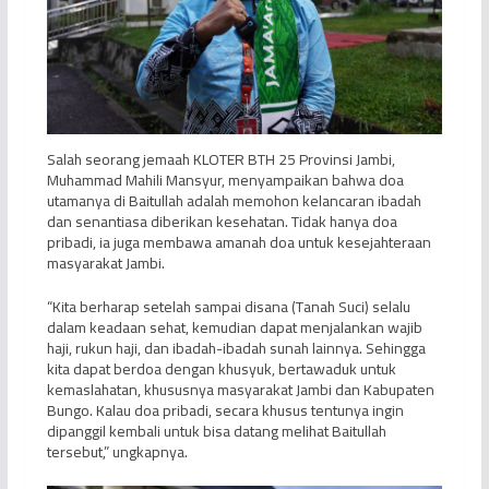
Salah seorang jemaah KLOTER BTH 25 Provinsi Jambi,
Muhammad Mahili Mansyur, menyampaikan bahwa doa
utamanya di Baitullah adalah memohon kelancaran ibadah
dan senantiasa diberikan kesehatan. Tidak hanya doa
pribadi, ia juga membawa amanah doa untuk kesejahteraan
masyarakat Jambi.
“Kita berharap setelah sampai disana (Tanah Suci) selalu
dalam keadaan sehat, kemudian dapat menjalankan wajib
haji, rukun haji, dan ibadah-ibadah sunah lainnya. Sehingga
kita dapat berdoa dengan khusyuk, bertawaduk untuk
kemaslahatan, khususnya masyarakat Jambi dan Kabupaten
Bungo. Kalau doa pribadi, secara khusus tentunya ingin
dipanggil kembali untuk bisa datang melihat Baitullah
tersebut,” ungkapnya.