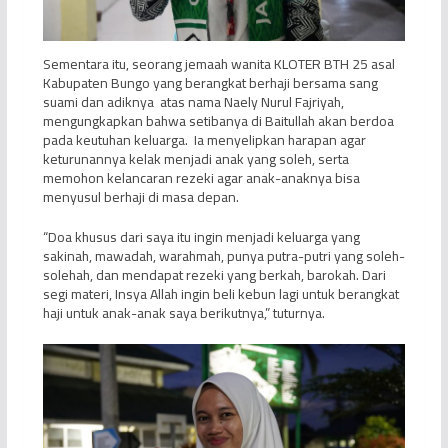
Sementara itu, seorang jemaah wanita KLOTER BTH 25 asal
Kabupaten Bungo yang berangkat berhaji bersama sang
suami dan adiknya atas nama Naely Nurul Fajriyah,
mengungkapkan bahwa setibanya di Baitullah akan berdoa
pada keutuhan keluarga. Ia menyelipkan harapan agar
keturunannya kelak menjadi anak yang soleh, serta
memohon kelancaran rezeki agar anak-anaknya bisa
menyusul berhaji di masa depan.
“Doa khusus dari saya itu ingin menjadi keluarga yang
sakinah, mawadah, warahmah, punya putra-putri yang soleh-
solehah, dan mendapat rezeki yang berkah, barokah. Dari
segi materi, Insya Allah ingin beli kebun lagi untuk berangkat
haji untuk anak-anak saya berikutnya,” tuturnya.