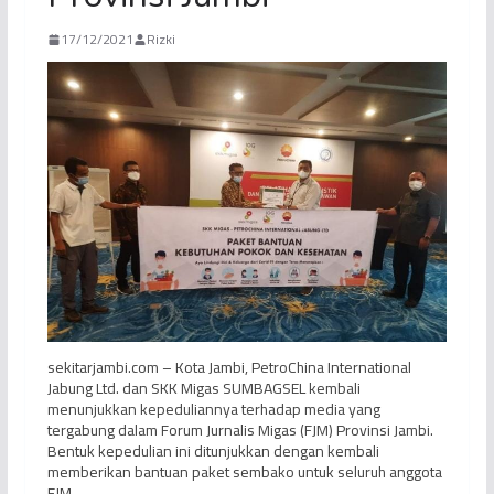
17/12/2021
Rizki
sekitarjambi.com – Kota Jambi, PetroChina International
Jabung Ltd. dan SKK Migas SUMBAGSEL kembali
menunjukkan kepeduliannya terhadap media yang
tergabung dalam Forum Jurnalis Migas (FJM) Provinsi Jambi.
Bentuk kepedulian ini ditunjukkan dengan kembali
memberikan bantuan paket sembako untuk seluruh anggota
FJM.