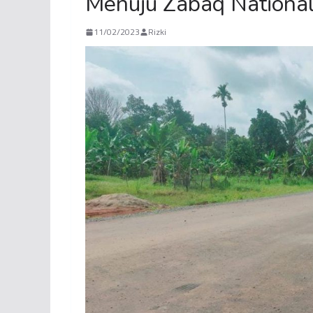
Menuju Zabaq National 
11/02/2023
Rizki