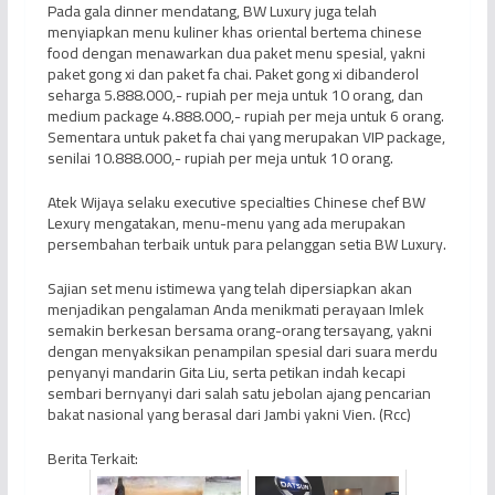
Pada gala dinner mendatang, BW Luxury juga telah
menyiapkan menu kuliner khas oriental bertema chinese
food dengan menawarkan dua paket menu spesial, yakni
paket gong xi dan paket fa chai. Paket gong xi dibanderol
seharga 5.888.000,- rupiah per meja untuk 10 orang, dan
medium package 4.888.000,- rupiah per meja untuk 6 orang.
Sementara untuk paket fa chai yang merupakan VIP package,
senilai 10.888.000,- rupiah per meja untuk 10 orang.
Atek Wijaya selaku executive specialties Chinese chef BW
Lexury mengatakan, menu-menu yang ada merupakan
persembahan terbaik untuk para pelanggan setia BW Luxury.
Sajian set menu istimewa yang telah dipersiapkan akan
menjadikan pengalaman Anda menikmati perayaan Imlek
semakin berkesan bersama orang-orang tersayang, yakni
dengan menyaksikan penampilan spesial dari suara merdu
penyanyi mandarin Gita Liu, serta petikan indah kecapi
sembari bernyanyi dari salah satu jebolan ajang pencarian
bakat nasional yang berasal dari Jambi yakni Vien. (Rcc)
Berita Terkait: