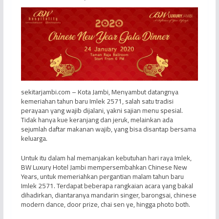
sekitarjambi.com – Kota Jambi, Menyambut datangnya
kemeriahan tahun baru Imlek 2571, salah satu tradisi
perayaan yang wajib dijalani, yakni sajian menu spesial.
Tidak hanya kue keranjang dan jeruk, melainkan ada
sejumlah daftar makanan wajib, yang bisa disantap bersama
keluarga.
Untuk itu dalam hal memanjakan kebutuhan hari raya Imlek,
BW Luxury Hotel Jambi mempersembahkan Chinese New
Years, untuk memeriahkan pergantian malam tahun baru
Imlek 2571. Terdapat beberapa rangkaian acara yang bakal
dihadirkan, diantaranya mandarin singer, barongsai, chinese
modern dance, door prize, chai sen ye, hingga photo both.