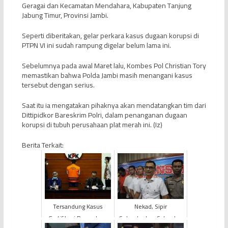
Geragai dan Kecamatan Mendahara, Kabupaten Tanjung
Jabung Timur, Provinsi Jambi.
Seperti diberitakan, gelar perkara kasus dugaan korupsi di
PTPN VI ini sudah rampung digelar belum lama ini.
Sebelumnya pada awal Maret lalu, Kombes Pol Christian Tory
memastikan bahwa Polda Jambi masih menangani kasus
tersebut dengan serius.
Saat itu ia mengatakan pihaknya akan mendatangkan tim dari
Dittipidkor Bareskrim Polri, dalam penanganan dugaan
korupsi di tubuh perusahaan plat merah ini. (Iz)
Berita Terkait:
Tersandung Kasus
Nekad, Sipir
Gratifikasi Pengadaan
Selundupkan Sabu dan