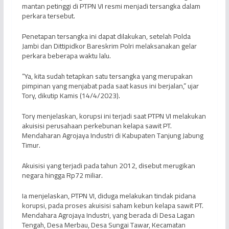
mantan petinggi di PTPN VI resmi menjadi tersangka dalam
perkara tersebut.
Penetapan tersangka ini dapat dilakukan, setelah Polda
Jambi dan Dittipidkor Bareskrim Polri melaksanakan gelar
perkara beberapa waktu lalu.
“Ya, kita sudah tetapkan satu tersangka yang merupakan
pimpinan yang menjabat pada saat kasus ini berjalan,” ujar
Tory, dikutip Kamis (14/4/2023).
Tory menjelaskan, korupsi ini terjadi saat PTPN VI melakukan
akuisisi perusahaan perkebunan kelapa sawit PT.
Mendaharan Agrojaya Industri di Kabupaten Tanjung Jabung
Timur.
Akuisisi yang terjadi pada tahun 2012, disebut merugikan
negara hingga Rp72 miliar.
Ia menjelaskan, PTPN VI, diduga melakukan tindak pidana
korupsi, pada proses akuisisi saham kebun kelapa sawit PT.
Mendahara Agrojaya Industri, yang berada di Desa Lagan
Tengah, Desa Merbau, Desa Sungai Tawar, Kecamatan