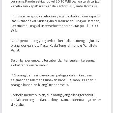
bernama Pandu sekitar pukul 20.10 WIB bahwa telah terjadi
kecelakaan kapal,” ujar Kepala Kantor SAR Jambi, Kornelis.
Informasi pelapor, kecelakaan yang melibatkan dua kapal di
Batu Pahat dekat Gudang Alo di Kelurahan Tungkal Harapan,
Kecamatan Tungkal Ilir tersebut terjadi sekitar pukul 19.00
WIB.
Kapal penumpang yang terlibat kecelakaan mengangkut 17
orang, dengan rute Pasar Kuala Tungkal menuju Parit Batu
Pahat.
Sejumlah penumpang tercebur dan tenggelam ke sungai
akibat tabrakan tersebut.
“15 orang berhasil dievakuasi petugas dalam keadaan
selamat dengan menggunakan Kapal TB Dabo 808 dan 2
orang dikabarkan hilang,” ujar Kornelis.
Kornelis menyebutkan, dua orang yang hilang tersebut
adalah seorang ibu dan anaknya. Namun identitasnya belum
diketahui.