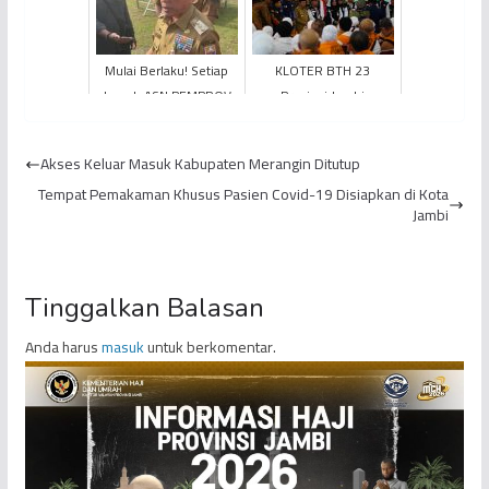
Tungg...
Mulai Berlaku! Setiap
KLOTER BTH 23
Jumat, ASN PEMPROV
Provinsi Jambi
Jambi Lakukan WFH
Diberangkatkan ke
Tanah Suci
Akses Keluar Masuk Kabupaten Merangin Ditutup
Tempat Pemakaman Khusus Pasien Covid-19 Disiapkan di Kota
Jambi
Tinggalkan Balasan
Anda harus
masuk
untuk berkomentar.