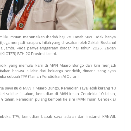
iliki impian menunaikan ibadah haji ke Tanah Suci. Tidak hanya
i juga menjadi harapan. Inilah yang dirasakan oleh Zakiah Bustanul
a Jambi. Pada penyelenggaraan ibadah haji tahun 2026, Zakiah
KLOTER) BTH 20 Provinsi Jambi.
idik, yang memulai karir di MAN Muaro Bungo dan kini menjadi
takan bahwa ia lahir dari keluarga pendidik, dimana sang ayah
ka sebuah TPA (Taman Pendidikan Al Quran).
rja saya itu di MAN 1 Muaro Bungo. Kemudian saya lebih kurang 10
el sekitar 1 tahun, kemudian di MAN Insan Cendekia 10 tahun,
 4 tahun, kemudian pulang kembali ke sini (MAN Insan Cendekia)
embuka TPA, kemudian bapak saya adalah dari instansi KANWIL