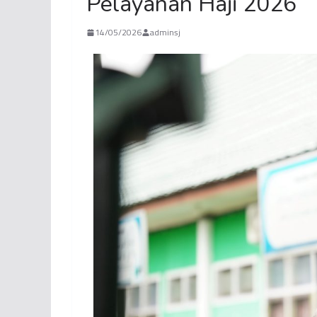
Pelayanan Haji 2026
14/05/2026
adminsj