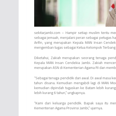
sekitarjambi.com – Hampir setiap muslim tentu mem
sebagai jemaah, menjalani peran sebagai petugas haj
Arifin, yang merupakan Kepala MAN Insan Cendeki
mengemban tugas sebagai Ketua Kelompok Terbang (
Diketahui, Zakiah merupakan seorang tenaga pend
Kepala MAN Insan Cendekia Jambi. Zakiah menceri
merupakan ASN di Kementerian Agama RI dan membu
“Sebagai tenaga pendidik dari awal. Di awal masa ke
tahun disana. Kemudian mengabdi lagi di MAN Mod
kemudian dipindah tugaskan ke Batam lebih kurang
lebih kurang 6 tahun,” ungkapnya.
“Kami dari keluarga pendidik. Bapak saya itu m
Kementerian Agama Provinsi Jambi,” ujarnya.