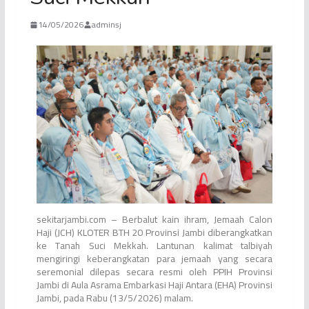
14/05/2026
adminsj
sekitarjambi.com – Berbalut kain ihram, Jemaah Calon
Haji (JCH) KLOTER BTH 20 Provinsi Jambi diberangkatkan
ke Tanah Suci Mekkah. Lantunan kalimat talbiyah
mengiringi keberangkatan para jemaah yang secara
seremonial dilepas secara resmi oleh PPIH Provinsi
Jambi di Aula Asrama Embarkasi Haji Antara (EHA) Provinsi
Jambi, pada Rabu (13/5/2026) malam.