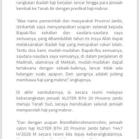
rangkaian ibadah haji berjalan lancar hingga para jemaah
kembali ke Tanah Air dengan predikat haji mabrur.
“Atas nama pemerintah dan masyarakat Provinsi Jambi,
izinkanlah saya menyampaikan ucapan selamat kepada
Bapak/Ibu sekalian dan saudara-saudara saya
semuanya, yang Alhamdulillah tahun ini Insya Allah dapat
melaksanakan ibadah haji yang merupakan rukun Islam.
Tentu doa kami, mudah-mudahan Bapak/Ibu semuanya,
saudara-saudara saya semuanya, di dalam perjalanan di
Madinah, utamanya di Mekkah, mudah-mudahan dapat
terlaksana dengan sebaik-baiknya, lancar tidak ada
halangan suatu apapun. Dan ujungnya adalah pulang
membawa haji yang mabrur,” ungkapnya.
Di akhir sambutannya, ia secara resmi melepas
keberangkatan jemaah KLOTER BTH 20 Provinsi Jambi
menuju Tanah Suci, seraya mendoakan seluruh jemaah
memperoleh haji yang mabrur.
“Dan dengan ucapan Bismillahirrohmanirrohim, jemaah
calon haji KLOTER BTH 20 Provinsi Jambi tahun 1447
H/2026 M secara resmi kita lepas keberangkatannya.