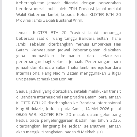
Keberangkatan jemaah ditandai dengan penyerahan
bendera merah putih oleh PPIH Provinsi Jambi melalui
Wakil Gubernur Jambi, kepada Ketua KLOTER BTH 20
Provinsi Jambi Zakiah Bustanul Arifin.
Jemaah KLOTER BTH 20 Provinsi Jambi menunggu
beberapa saat di ruang tunggu Bandara Sultan Thaha
Jambi sebelum diterbangkan menuju Embarkasi Haji
Batam. Penyesuaian jadwal keberangkatan dilakukan
guna memastikan keamanan dan kelancaran
penerbangan bagi seluruh jemaah. Penerbangan para
jemaah dari Bandara Sultan Thaha Jambi menuju Bandara
Internasional Hang Nadim Batam menggunakan 3 (tiga)
unit pesawat maskapai Lion Air.
Sesuai jadwal yang ditetapkan, setelah melakukan transit
di Bandara Internasional Hang Nadim Batam, para jemaah
KLOTER BTH 20 diterbangkan ke Bandara Internasional
King Abdulaziz, Jeddah, pada Kamis, 14 Mei 2026 pukul
08.05 WIB. KLOTER BTH 20 masuk dalam gelombang
kedua pada penyelenggaraan ibadah haji tahun 2026,
diterbangkan langsung ke Jeddah selanjutnya jemaah
akan mengikuti rangkaian ibadah di Mekkah. (Iz)