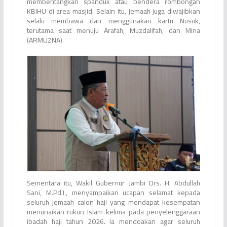
membentangkan spanduk atau bendera rombongan
KBIHU di area masjid. Selain itu, jemaah juga diwajibkan
selalu membawa dan menggunakan kartu Nusuk,
terutama saat menuju Arafah, Muzdalifah, dan Mina
(ARMUZNA).
Sementara itu, Wakil Gubernur Jambi Drs. H. Abdullah
Sani, M.Pd.I., menyampaikan ucapan selamat kepada
seluruh jemaah calon haji yang mendapat kesempatan
menunaikan rukun Islam kelima pada penyelenggaraan
ibadah haji tahun 2026. Ia mendoakan agar seluruh