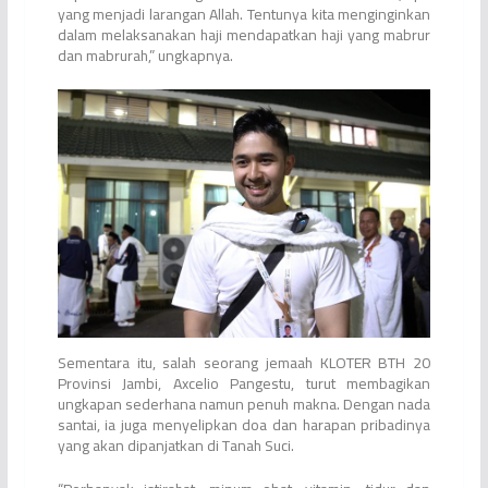
yang menjadi larangan Allah. Tentunya kita menginginkan
dalam melaksanakan haji mendapatkan haji yang mabrur
dan mabrurah,” ungkapnya.
Sementara itu, salah seorang jemaah KLOTER BTH 20
Provinsi Jambi, Axcelio Pangestu, turut membagikan
ungkapan sederhana namun penuh makna. Dengan nada
santai, ia juga menyelipkan doa dan harapan pribadinya
yang akan dipanjatkan di Tanah Suci.