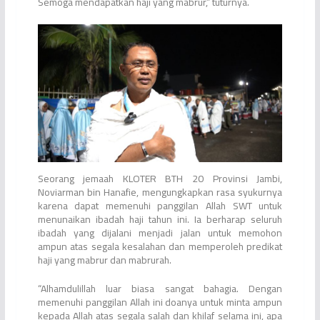
Semoga mendapatkan haji yang mabrur,” tuturnya.
Seorang jemaah KLOTER BTH 20 Provinsi Jambi,
Noviarman bin Hanafie, mengungkapkan rasa syukurnya
karena dapat memenuhi panggilan Allah SWT untuk
menunaikan ibadah haji tahun ini. Ia berharap seluruh
ibadah yang dijalani menjadi jalan untuk memohon
ampun atas segala kesalahan dan memperoleh predikat
haji yang mabrur dan mabrurah.
“Alhamdulillah luar biasa sangat bahagia. Dengan
memenuhi panggilan Allah ini doanya untuk minta ampun
kepada Allah atas segala salah dan khilaf selama ini, apa