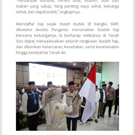
“Perbanyak istirahat, minum obat, vitamin, tidur dan
makan yang cukup. Yang penting saya sehat, keluarga
sehat, dan dapat jodoh,” ungkapnya.
Mendaftar haji sejak masih duduk di bangku SMP,
diketahui Axcelio Pangestu menunaikan ibadah haji
bersama keluarganya. Ia berharap setibanya di Tanah
Suci dapat menyelesaikan seluruh rangkaian ibadah haji,
dan diberikan kelancaran, kesehatan, serta keselamatan
hingga kembali ke Tanah Air.