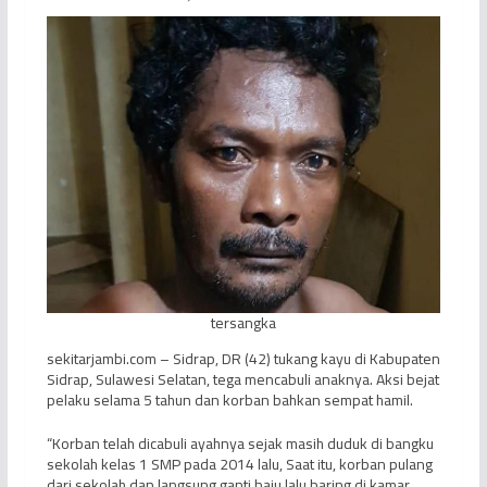
tersangka
sekitarjambi.com – Sidrap, DR (42) tukang kayu di Kabupaten
Sidrap, Sulawesi Selatan, tega mencabuli anaknya. Aksi bejat
pelaku selama 5 tahun dan korban bahkan sempat hamil.
“Korban telah dicabuli ayahnya sejak masih duduk di bangku
sekolah kelas 1 SMP pada 2014 lalu, Saat itu, korban pulang
dari sekolah dan langsung ganti baju lalu baring di kamar