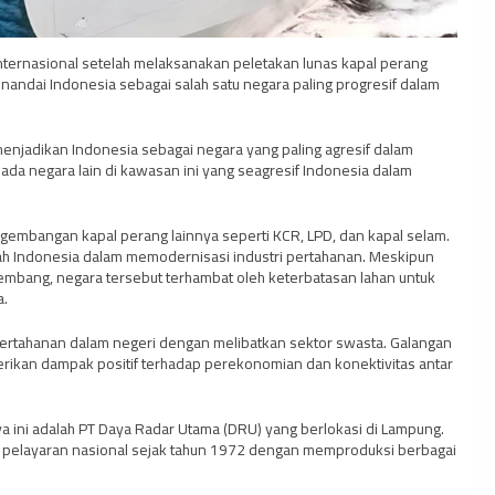
internasional setelah melaksanakan peletakan lunas kapal perang
nandai Indonesia sebagai salah satu negara paling progresif dalam
enjadikan Indonesia sebagai negara yang paling agresif dalam
da negara lain di kawasan ini yang seagresif Indonesia dalam
engembangan kapal perang lainnya seperti KCR, LPD, dan kapal selam.
ntah Indonesia dalam memodernisasi industri pertahanan. Meskipun
kembang, negara tersebut terhambat oleh keterbatasan lahan untuk
a.
pertahanan dalam negeri dengan melibatkan sektor swasta. Galangan
rikan dampak positif terhadap perekonomian dan konektivitas antar
ya ini adalah PT Daya Radar Utama (DRU) yang berlokasi di Lampung.
i pelayaran nasional sejak tahun 1972 dengan memproduksi berbagai