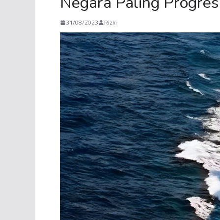
Negara Paling Progresi
31/08/2023
Rizki