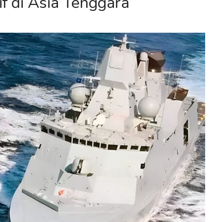
f di Asia Tenggara