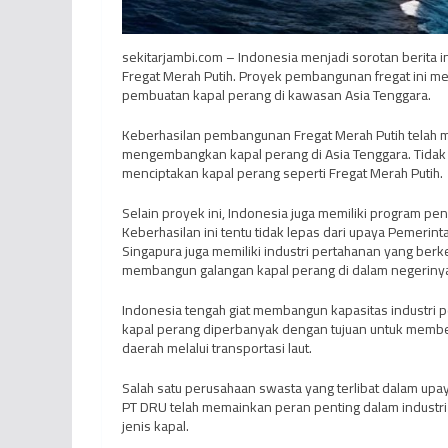
sekitarjambi.com – Indonesia menjadi sorotan berita 
Fregat Merah Putih. Proyek pembangunan fregat ini me
pembuatan kapal perang di kawasan Asia Tenggara.
Keberhasilan pembangunan Fregat Merah Putih telah m
mengembangkan kapal perang di Asia Tenggara. Tidak a
menciptakan kapal perang seperti Fregat Merah Putih.
Selain proyek ini, Indonesia juga memiliki program p
Keberhasilan ini tentu tidak lepas dari upaya Pemeri
Singapura juga memiliki industri pertahanan yang ber
membangun galangan kapal perang di dalam negeriny
Indonesia tengah giat membangun kapasitas industri 
kapal perang diperbanyak dengan tujuan untuk membe
daerah melalui transportasi laut.
Salah satu perusahaan swasta yang terlibat dalam upa
PT DRU telah memainkan peran penting dalam industr
jenis kapal.