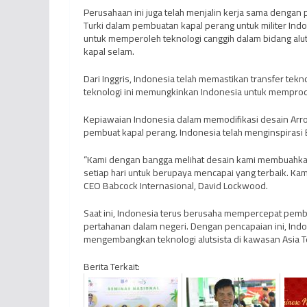
Perusahaan ini juga telah menjalin kerja sama dengan
Turki dalam pembuatan kapal perang untuk militer In
untuk memperoleh teknologi canggih dalam bidang alutsis
kapal selam.
Dari Inggris, Indonesia telah memastikan transfer tekn
teknologi ini memungkinkan Indonesia untuk memprodu
Kepiawaian Indonesia dalam memodifikasi desain Arro
pembuat kapal perang. Indonesia telah menginspiras
“Kami dengan bangga melihat desain kami membuahkan h
setiap hari untuk berupaya mencapai yang terbaik. Kam
CEO Babcock Internasional, David Lockwood.
Saat ini, Indonesia terus berusaha mempercepat pem
pertahanan dalam negeri. Dengan pencapaian ini, In
mengembangkan teknologi alutsista di kawasan Asia T
Berita Terkait: