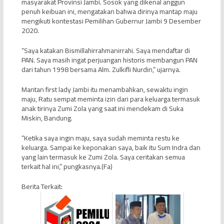
masyarakat Provinsi Jambi. Sosok yang dikenal anggun
penuh keibuan ini, mengatakan bahwa dirinya mantap maju
mengikuti kontestasi Pemilihan Gubernur Jambi 9 Desember
2020.
“Saya katakan Bismillahirrahmanirrahi. Saya mendaftar di
PAN. Saya masih ingat perjuangan historis membangun PAN
dari tahun 1998 bersama Alm. Zulkifli Nurdin,” ujarnya.
Mantan first lady Jambi itu menambahkan, sewaktu ingin
maju, Ratu sempat meminta izin dari para keluarga termasuk
anak tirinya Zumi Zola yang saat ini mendekam di Suka
Miskin, Bandung.
“Ketika saya ingin maju, saya sudah meminta restu ke
keluarga. Sampai ke keponakan saya, baik itu Sum Indra dan
yang lain termasuk ke Zumi Zola. Saya ceritakan semua
terkait hal ini,” pungkasnya.(Fa)
Berita Terkait: