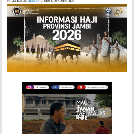
Anda harus
masuk
untuk berkomentar.