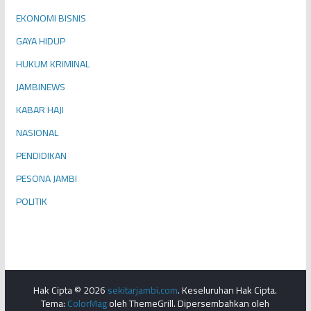
EKONOMI BISNIS
GAYA HIDUP
HUKUM KRIMINAL
JAMBINEWS
KABAR HAJI
NASIONAL
PENDIDIKAN
PESONA JAMBI
POLITIK
Hak Cipta © 2026
sekitarjambi.com
. Keseluruhan Hak Cipta.
Tema:
ColorMag
oleh ThemeGrill. Dipersembahkan oleh