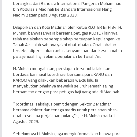
berangkat dari Bandara International Pangeran Mohammad
bin Abdulaziz Madinah ke Bandara Internasional Hang
Nadim Batam pada 3 Agustus 2023.
Dilaporkan dari Kota Madinah oleh Ketua KLOTER BTH 34, H.
Muhsin, bahwasanya ia bersama petugas KLOTER lainnya
telah melakukan beberapa tahap persiapan kepulangan ke
Tanah Air, salah satunya yakni obat-obatan. Obat-obatan
tersebut dipersiapkan untuk kenyamanan dan keselamatan
para jemaah haji selama perjalanan ke Tanah Air.
H. Muhsin mengatakan, persiapan tersebut ia lakukan
berdasarkan hasil koordinasi bersama para KARU dan
KAROM yang dilakukan beberapa waktu lalu. Ia
menyebutkan pihaknya mewakili seluruh jemaah saling
berpamitan dengan para petugas haji yang ada di Madinah.
“Koordinasi sekaligus pamit dengan Sektor 2 Madinah,
bersama dokter dan tenaga medis untuk persiapan obat-
obatan selama perjalanan pulang,” ujar H. Muhsin pada 1
Agustus 2023.
Sebelumnya H. Muhsin juga menginformasikan bahwa para