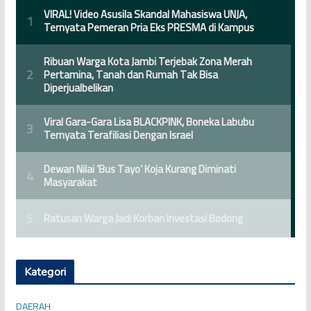
Kategori
DAERAH