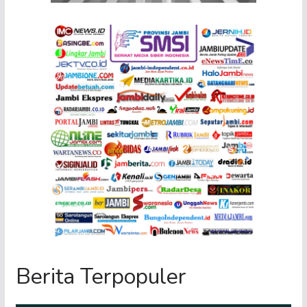
Berita Terpopuler