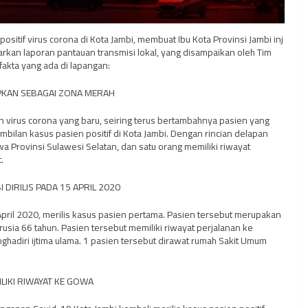
ositif virus corona di Kota Jambi, membuat Ibu Kota Provinsi Jambi inj
rkan laporan pantauan transmisi lokal, yang disampaikan oleh Tim
akta yang ada di lapangan:
TAPKAN SEBAGAI ZONA MERAH
 virus corona yang baru, seiring terus bertambahnya pasien yang
sembilan kasus pasien positif di Kota Jambi. Dengan rincian delapan
a Provinsi Sulawesi Selatan, dan satu orang memiliki riwayat
.
 DIRILIS PADA 15 APRIL 2020
ril 2020, merilis kasus pasien pertama. Pasien tersebut merupakan
erusia 66 tahun. Pasien tersebut memiliki riwayat perjalanan ke
hadiri ijtima ulama. 1 pasien tersebut dirawat rumah Sakit Umum
LIKI RIWAYAT KE GOWA