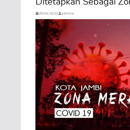
Ditetapkan Sebagai Z
28/04/2020
adminsj