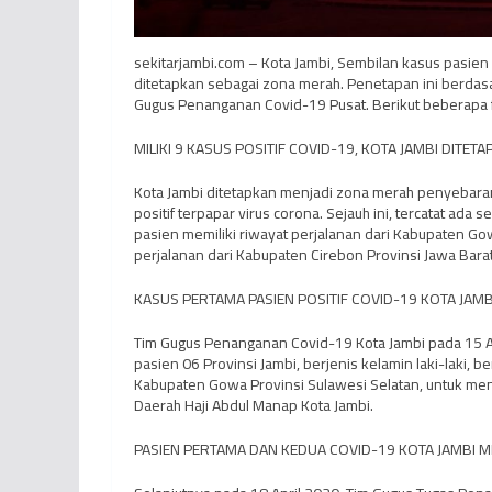
sekitarjambi.com – Kota Jambi, Sembilan kasus pasien p
ditetapkan sebagai zona merah. Penetapan ini berdasa
Gugus Penanganan Covid-19 Pusat. Berikut beberapa f
MILIKI 9 KASUS POSITIF COVID-19, KOTA JAMBI DITE
Kota Jambi ditetapkan menjadi zona merah penyebaran
positif terpapar virus corona. Sejauh ini, tercatat ada 
pasien memiliki riwayat perjalanan dari Kabupaten Gow
perjalanan dari Kabupaten Cirebon Provinsi Jawa Barat
KASUS PERTAMA PASIEN POSITIF COVID-19 KOTA JAMBI
Tim Gugus Penanganan Covid-19 Kota Jambi pada 15 Ap
pasien 06 Provinsi Jambi, berjenis kelamin laki-laki, b
Kabupaten Gowa Provinsi Sulawesi Selatan, untuk meng
Daerah Haji Abdul Manap Kota Jambi.
PASIEN PERTAMA DAN KEDUA COVID-19 KOTA JAMBI MI