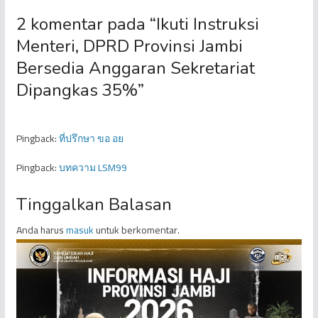
2 komentar pada “
Ikuti Instruksi
Menteri, DPRD Provinsi Jambi
Bersedia Anggaran Sekretariat
Dipangkas 35%
”
Pingback:
ที่ปรึกษา ขอ อย
Pingback:
บทความ LSM99
Tinggalkan Balasan
Anda harus
masuk
untuk berkomentar.