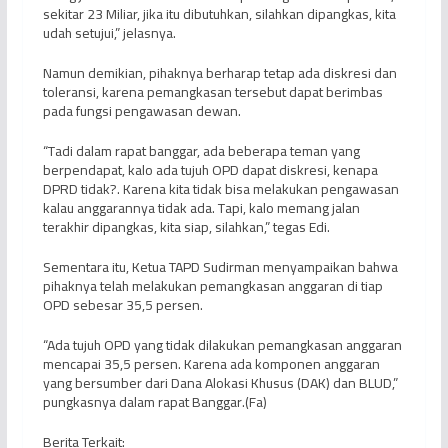
sekitar 23 Miliar, jika itu dibutuhkan, silahkan dipangkas, kita
udah setujui,” jelasnya.
Namun demikian, pihaknya berharap tetap ada diskresi dan
toleransi, karena pemangkasan tersebut dapat berimbas
pada fungsi pengawasan dewan.
“Tadi dalam rapat banggar, ada beberapa teman yang
berpendapat, kalo ada tujuh OPD dapat diskresi, kenapa
DPRD tidak?. Karena kita tidak bisa melakukan pengawasan
kalau anggarannya tidak ada. Tapi, kalo memang jalan
terakhir dipangkas, kita siap, silahkan,” tegas Edi.
Sementara itu, Ketua TAPD Sudirman menyampaikan bahwa
pihaknya telah melakukan pemangkasan anggaran di tiap
OPD sebesar 35,5 persen.
“Ada tujuh OPD yang tidak dilakukan pemangkasan anggaran
mencapai 35,5 persen. Karena ada komponen anggaran
yang bersumber dari Dana Alokasi Khusus (DAK) dan BLUD,”
pungkasnya dalam rapat Banggar.(Fa)
Berita Terkait: