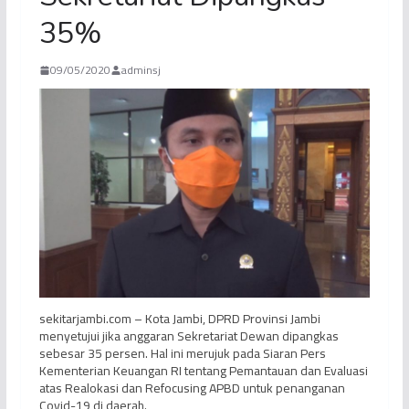
35%
09/05/2020
adminsj
sekitarjambi.com – Kota Jambi, DPRD Provinsi Jambi
menyetujui jika anggaran Sekretariat Dewan dipangkas
sebesar 35 persen. Hal ini merujuk pada Siaran Pers
Kementerian Keuangan RI tentang Pemantauan dan Evaluasi
atas Realokasi dan Refocusing APBD untuk penanganan
Covid-19 di daerah.