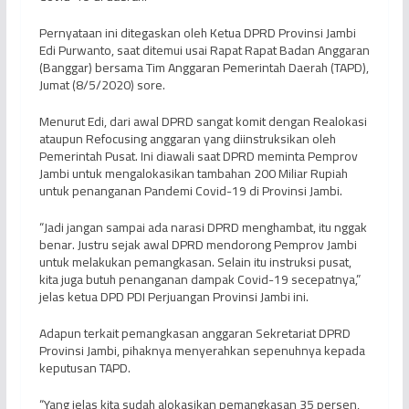
Pernyataan ini ditegaskan oleh Ketua DPRD Provinsi Jambi
Edi Purwanto, saat ditemui usai Rapat Rapat Badan Anggaran
(Banggar) bersama Tim Anggaran Pemerintah Daerah (TAPD),
Jumat (8/5/2020) sore.
Menurut Edi, dari awal DPRD sangat komit dengan Realokasi
ataupun Refocusing anggaran yang diinstruksikan oleh
Pemerintah Pusat. Ini diawali saat DPRD meminta Pemprov
Jambi untuk mengalokasikan tambahan 200 Miliar Rupiah
untuk penanganan Pandemi Covid-19 di Provinsi Jambi.
“Jadi jangan sampai ada narasi DPRD menghambat, itu nggak
benar. Justru sejak awal DPRD mendorong Pemprov Jambi
untuk melakukan pemangkasan. Selain itu instruksi pusat,
kita juga butuh penanganan dampak Covid-19 secepatnya,”
jelas ketua DPD PDI Perjuangan Provinsi Jambi ini.
Adapun terkait pemangkasan anggaran Sekretariat DPRD
Provinsi Jambi, pihaknya menyerahkan sepenuhnya kepada
keputusan TAPD.
“Yang jelas kita sudah alokasikan pemangkasan 35 persen,