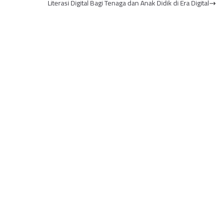
Literasi Digital Bagi Tenaga dan Anak Didik di Era Digital
mbi Mulai Si...