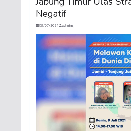
Jabung Timur Ulas Str
Negatif
09/07/2021
adminsj